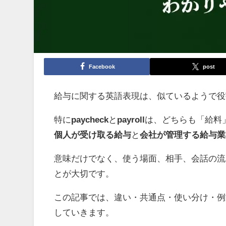
Facebook
post
給与に関する英語表現は、似ているようで役
特に
paycheck
と
payroll
は、どちらも「給料
個人が受け取る給与
と
会社が管理する給与業
意味だけでなく、使う場面、相手、会話の流
とが大切です。
この記事では、違い・共通点・使い分け・例
していきます。