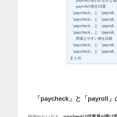
payrollが使われる主な
payrollの例文10選
「paycheck」と「payro
「paycheck」と「payr
「paycheck」と「payr
「paycheck」と「payr
間違えやすい例を比較
「paycheck」と「payrol
「paycheck」と「payro
まとめ
「paycheck」と「payro
結論からいうと、
paycheckは従業員が