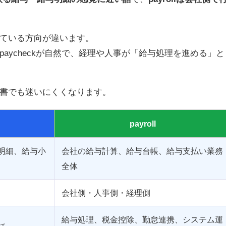
ている方向が違います。
aycheckが自然で、経理や人事が「給与処理を進める」と
書でも迷いにくくなります。
payroll
明細、給与小
会社の給与計算、給与台帳、給与支払い業務
全体
会社側・人事側・経理側
給与処理、税金控除、勤怠連携、システム運