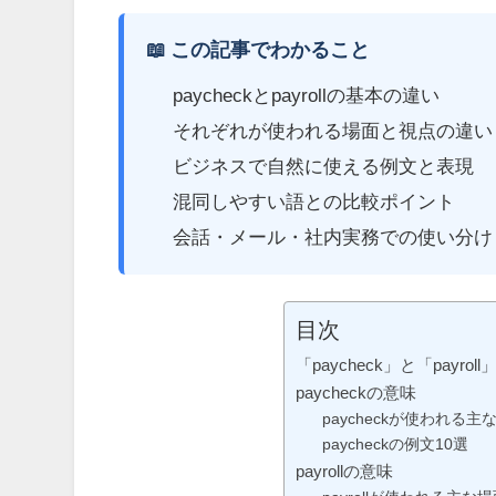
📖 この記事でわかること
paycheckとpayrollの基本の違い
それぞれが使われる場面と視点の違い
ビジネスで自然に使える例文と表現
混同しやすい語との比較ポイント
会話・メール・社内実務での使い分け
目次
「paycheck」と「payr
paycheckの意味
paycheckが使われる主
paycheckの例文10選
payrollの意味