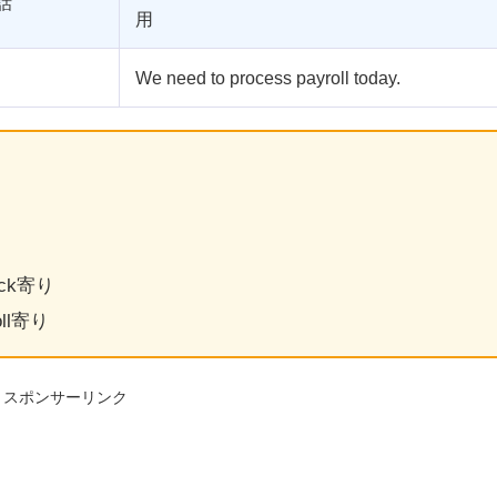
話
用
We need to process payroll today.
eck寄り
oll寄り
スポンサーリンク