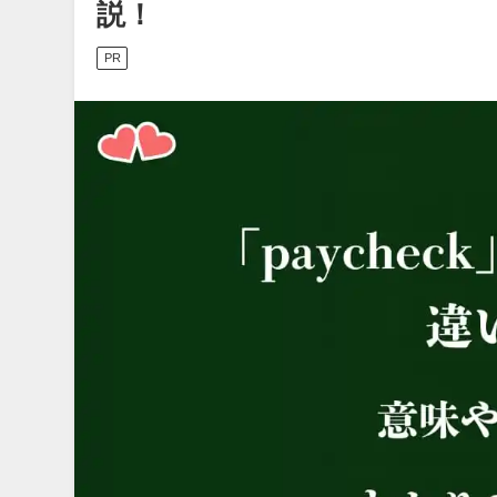
説！
PR