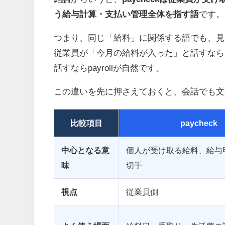
う給与計算・支払い管理全体を指す語
です。
つまり、同じ「給料」に関係する語でも、見
従業員が「今月の給料が入った」と話すならp
話すならpayrollが自然です。
この違いを先に押さえておくと、会話でも文
比較項目
paycheck
中心となる意
個人が受け取る給料、給与
味
切手
視点
従業員側