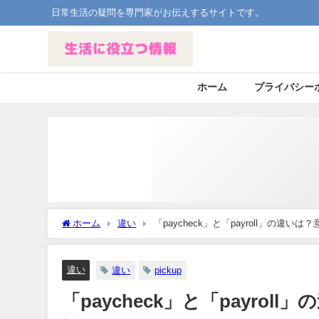
日常生活の疑問を専門家がお伝えするサイトです。
ホーム
プライバシー
ホーム
違い
「paycheck」と「payroll」の違
違い
違い
pickup
「paycheck」と「payr