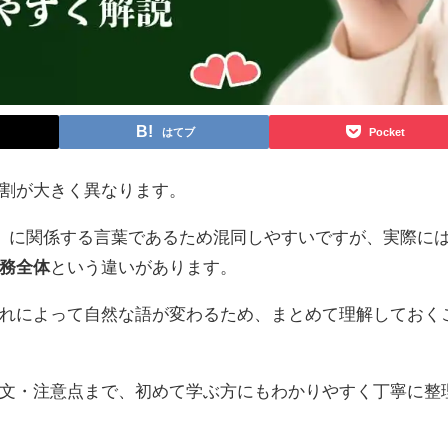
はてブ
Pocket
割が大きく異なります。
」に関係する言葉であるため混同しやすいですが、実際に
務全体
という違いがあります。
れによって自然な語が変わるため、まとめて理解しておく
文・注意点まで、初めて学ぶ方にもわかりやすく丁寧に整