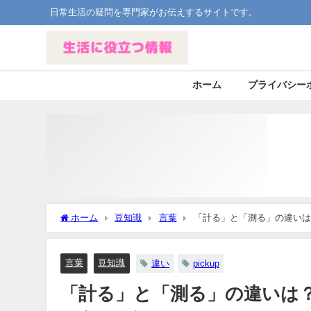
日常生活の疑問を専門家がお伝えするサイトです。
ホーム
プライバシー
ホーム
豆知識
言葉
「計る」と「測る」の違いは
言葉
豆知識
違い
pickup
「計る」と「測る」の違いは