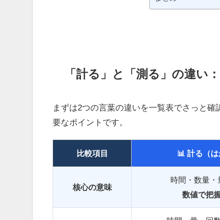
「計る」と「測る」の違い
まずは2つの言葉の違いを一覧表でさっと確
要なポイントです。
比較項目
📊 計る（
時間・数量・
核心の意味
数値で把