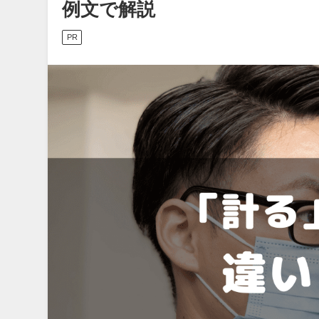
例文で解説
PR