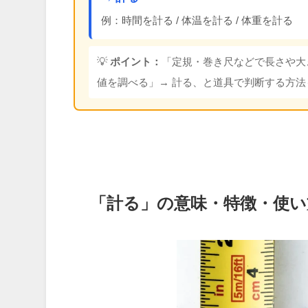
例：時間を計る / 体温を計る / 体重を計る
💡
ポイント：
「定規・巻き尺などで長さや大
値を調べる」→ 計る、と道具で判断する方法
「計る」の意味・特徴・使い