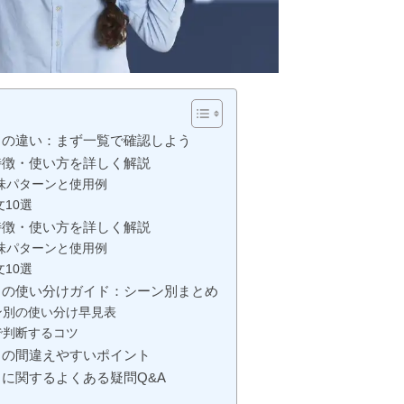
」の違い：まず一覧で確認しよう
特徴・使い方を詳しく解説
意味パターンと使用例
文10選
特徴・使い方を詳しく解説
意味パターンと使用例
文10選
」の使い分けガイド：シーン別まとめ
ン別の使い分け早見表
で判断するコツ
」の間違えやすいポイント
に関するよくある疑問Q&A