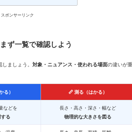
スポンサーリンク
：まず一覧で確認しよう
認しましょう。
対象・ニュアンス・使われる場面
の違いが
はかる）
📏 測る（はかる）
量などを
長さ・高さ・深さ・幅など
握する
物理的な大きさを図る