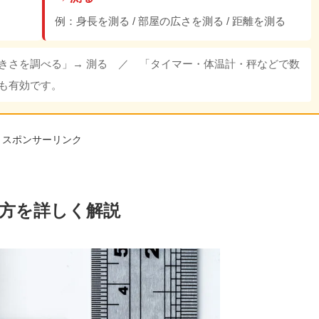
例：身長を測る / 部屋の広さを測る / 距離を測る
きさを調べる」→ 測る ／ 「タイマー・体温計・秤などで数
も有効です。
スポンサーリンク
方を詳しく解説