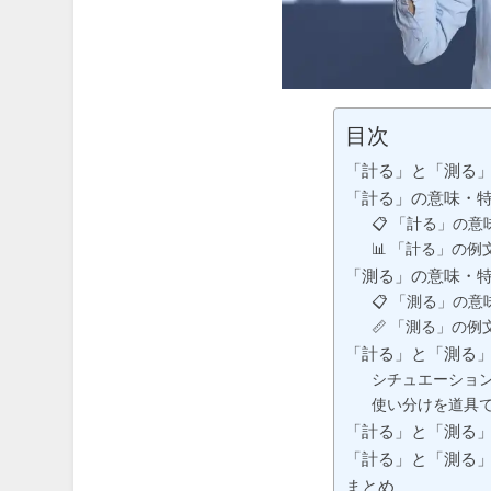
目次
「計る」と「測る
「計る」の意味・
📋 「計る」の
📊 「計る」の例
「測る」の意味・
📋 「測る」の
📏 「測る」の例
「計る」と「測る
シチュエーショ
使い分けを道具
「計る」と「測る
「計る」と「測る」
まとめ