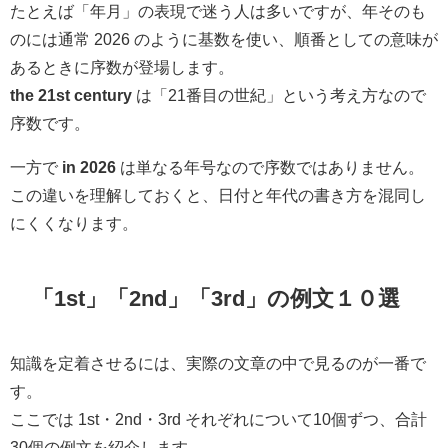
たとえば「年月」の表現で迷う人は多いですが、年そのも
のには通常 2026 のように基数を使い、順番としての意味が
あるときに序数が登場します。
the 21st century
は「21番目の世紀」という考え方なので
序数です。
一方で
in 2026
は単なる年号なので序数ではありません。
この違いを理解しておくと、日付と年代の書き方を混同し
にくくなります。
「1st」「2nd」「3rd」の例文１０選
知識を定着させるには、実際の文章の中で見るのが一番で
す。
ここでは 1st・2nd・3rd それぞれについて10個ずつ、合計
30個の例文を紹介します。