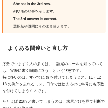
She sat in the 3rd row.
列や段の順番を示します。
The 3rd answer is correct.
選択肢や設問にそのまま使えます。
よくある間違いと直し方
序数でつまずく人の多くは、「語尾のルールを知っていて
も、実際に書く瞬間に迷う」という状態です。
特に多いのは、すべてに th を付けてしまうミス、11・12・
13 の例外を忘れるミス、日付では使えるのに年号にも序数
を付けてしまうミスです。
たとえば
21th
と書いてしまうのは、末尾だけを見て判断で
きていない例です。