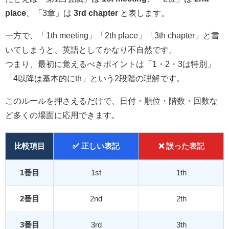
place
、「3章」は
3rd chapter
と表します。
一方で、「1th meeting」「2th place」「3th chapter」と書
いてしまうと、英語としてかなり不自然です。
つまり、最初に覚えるべきポイントは「1・2・3は特別」
「4以降は基本的にth」という2段階の理解です。
このルールを押さえるだけで、日付・順位・階数・回数な
ど多くの場面に応用できます。
比較項目
✅ 正しい表記
❌ 誤った表記
1番目
1st
1th
2番目
2nd
2th
3番目
3rd
3th