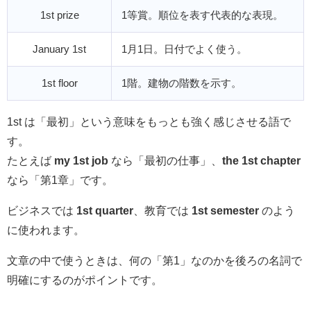
1st prize
1等賞。順位を表す代表的な表現。
January 1st
1月1日。日付でよく使う。
1st floor
1階。建物の階数を示す。
1st は「最初」という意味をもっとも強く感じさせる語で
す。
たとえば
my 1st job
なら「最初の仕事」、
the 1st chapter
なら「第1章」です。
ビジネスでは
1st quarter
、教育では
1st semester
のよう
に使われます。
文章の中で使うときは、何の「第1」なのかを後ろの名詞で
明確にするのがポイントです。