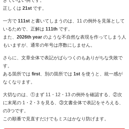
正しくは
21st
です。
一方で
111st
と書いてしまうのは、11 の例外を見落として
いるためで、正解は
111th
です。
また、
2026th year
のような不自然な表現を作ってしまう人
もいますが、通常の年号は序数にしません。
さらに、文章全体で表記がばらつくのもありがちな失敗で
す。
ある箇所では
first
、別の箇所では
1st
を使うと、統一感が
なくなります。
大切なのは、①まず 11・12・13 の例外を確認する、②次
に末尾の 1・2・3 を見る、③文書全体で表記をそろえる、
の3つです。
この順番で見直すだけでもミスはかなり防げます。