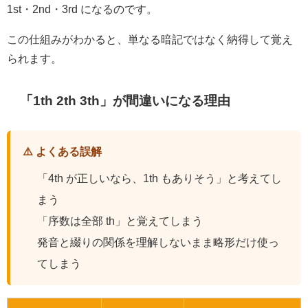
1st・2nd・3rd になるのです。
この仕組みがわかると、単なる暗記ではなく納得して覚え
られます。
「1th 2th 3th」が間違いになる理由
⚠️ よくある誤解
「4th が正しいなら、1th もありそう」と考えてし
まう
「序数は全部 th」と覚えてしまう
発音と綴りの関係を理解しないまま略形だけ使っ
てしまう