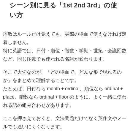
シーン別に見る「1st 2nd 3rd」の使
い方
序数はルールだけ覚えても、実際の場面で使えなければ定
着しません。
特に英語では、日付・順位・階数・学期・世紀・会議回数
など、同じ序数でも使われる名詞が変わります。
そこで大切なのが、「どの場面で、どんな形で現れるの
か」をまとめて理解することです。
たとえば、日付なら month + ordinal、順位なら ordinal +
place、階数なら ordinal + floor のように、よく一緒に使わ
れる語の組み合わせがあります。
ここを押さえておくと、文法問題だけでなく英作文やメー
ルでも迷いにくくなります。