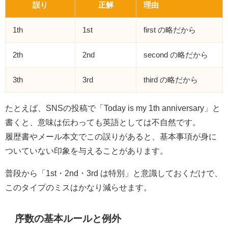
誤り
正解
理由
1th
1st
first の略だから
2th
2nd
second の略だから
3th
3rd
third の略だから
たとえば、SNSの投稿で「Today is my 1th anniversary」と
書くと、意味は伝わっても英語としては不自然です。
履歴書やメール本文でこの誤りがあると、基本事項が身に
ついていない印象を与えることがあります。
普段から「1st・2nd・3rd は特別」と意識しておくだけで、
このタイプのミスはかなり減らせます。
序数の基本ルールと例外