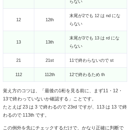
らない
末尾が2でも 12 は nd にな
12
12th
らない
末尾が3でも 13 は rd にな
13
13th
らない
21
21st
11で終わらないので st
112
112th
12で終わるため th
覚え方のコツは、「最後の1桁を見る前に、まず11・12・
13で終わっていないか確認する」ことです。
たとえば 23 は 3 で終わるので 23rd ですが、113 は 13 で終
わるので 113th です。
この例外を先にチェックするだけで、かなり正確に判断で