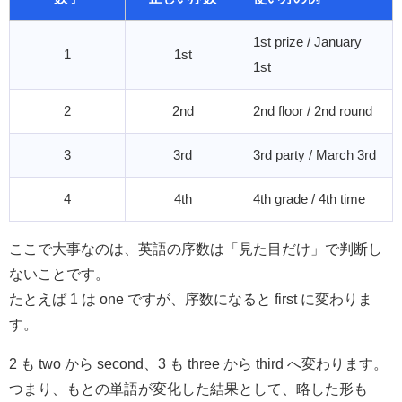
1st prize / January
1
1st
1st
2
2nd
2nd floor / 2nd round
3
3rd
3rd party / March 3rd
4
4th
4th grade / 4th time
ここで大事なのは、英語の序数は「見た目だけ」で判断し
ないことです。
たとえば 1 は one ですが、序数になると first に変わりま
す。
2 も two から second、3 も three から third へ変わります。
つまり、もとの単語が変化した結果として、略した形も