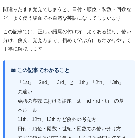
間違ったまま覚えてしまうと、日付・順位・階数・回数な
ど、よく使う場面で不自然な英語になってしまいます。
この記事では、正しい語尾の付け方、よくある誤り、使い
分け、例文、覚え方まで、初めて学ぶ方にもわかりやすく
丁寧に解説します。
📖 この記事でわかること
「1st」「2nd」「3rd」と「1th」「2th」「3th」
の違い
英語の序数における語尾「st・nd・rd・th」の基
本ルール
11th、12th、13th など例外の考え方
日付・順位・階数・世紀・回数での使い分け方
すぐに使える例文20個と、よくある疑問への答え