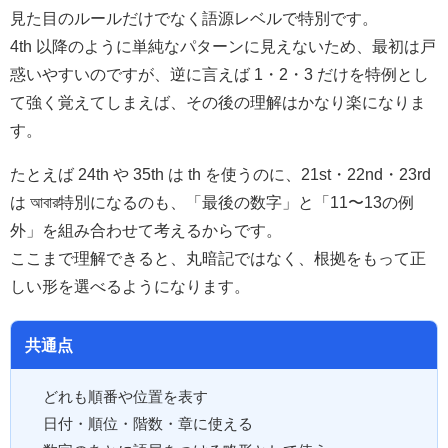
見た目のルールだけでなく語源レベルで特別です。
4th 以降のように単純なパターンに見えないため、最初は戸
惑いやすいのですが、逆に言えば 1・2・3 だけを特例とし
て強く覚えてしまえば、その後の理解はかなり楽になりま
す。
たとえば 24th や 35th は th を使うのに、21st・22nd・23rd
は আবার特別になるのも、「最後の数字」と「11〜13の例
外」を組み合わせて考えるからです。
ここまで理解できると、丸暗記ではなく、根拠をもって正
しい形を選べるようになります。
共通点
どれも順番や位置を表す
日付・順位・階数・章に使える