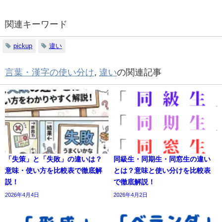
関連キーワード
pickup
違い
言葉・漢字の使い分け
,
違い
の関連記事
「失策」と「失敗」の違いは？
同級生・同期生・同窓生の違い
意味・使い方を比較表で徹底解
とは？意味と使い分けを比較表
説！
で徹底解説！
2026年4月4日
2026年4月2日