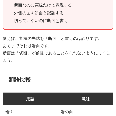
断面なのに実線だけで表現する
外側の面を断面と誤認する
切っていないのに断面と書く
例えば、丸棒の先端を「断面」と書くのは誤りです。
あくまでそれは端面です。
断面は「切断」が前提であることを忘れないようにしまし
ょう。
類語比較
用語
意味
端面
端の面