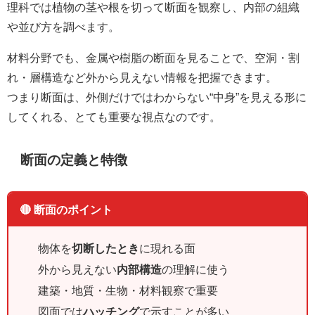
理科では植物の茎や根を切って断面を観察し、内部の組織
や並び方を調べます。
材料分野でも、金属や樹脂の断面を見ることで、空洞・割
れ・層構造など外から見えない情報を把握できます。
つまり断面は、外側だけではわからない“中身”を見える形に
してくれる、とても重要な視点なのです。
断面の定義と特徴
🔴 断面のポイント
物体を
切断したとき
に現れる面
外から見えない
内部構造
の理解に使う
建築・地質・生物・材料観察で重要
図面では
ハッチング
で示すことが多い