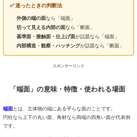
✅ 迷ったときの判断法
外側の端の面
なら「端面」
切って見える内部の面
なら「断面」
基準面・接触面・仕上げ面
が話題なら「端面」
内部構造・観察・ハッチング
が話題なら「断面」
スポンサーリンク
「端面」の意味・特徴・使われる場面
端面
とは、立体物の端にある平らな面のことです。
円柱なら上下の丸い面、角材なら両端の四角い面が代表例
です。