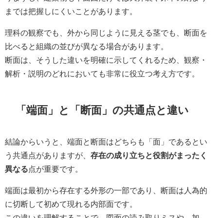
までは把握しにくいことがあります。
理科の観察でも、外から同じように見える茎でも、断面を
比べると組織の並びが異なる場合があります。
断面は、そうした違いを明確に示してくれるため、観察・
解析・説明のどれにおいても非常に役立つ考え方です。
「端面」と「断面」の共通点と違い
結論からいうと、端面と断面はどちらも「面」であるとい
う共通点がありますが、
存在の成り立ちと役割がまったく
異なる
点が重要です。
端面は最初から存在する外形の一部であり、断面は人為的
に切断して初めて現れる内部面です。
この違いを理解することで、図面の読み取りミスや、加