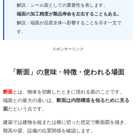
解説：シール面としての重要性を表します。
端面の加工精度が製品寿命を左右することもある。
解説：端面が品質全体へ影響することを示す一文で
す。
スポンサーリンク
「断面」の意味・特徴・使われる場面
断面
とは、物体を切断したときに現れる面のことです。
端面との最大の違いは、
断面は内部構造を知るために見る
面
だという点です。
建築では建物を縦または横に切った想定で断面図を描き、
階高や梁、設備の位置関係を確認します。