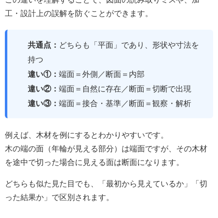
工・設計上の誤解を防ぐことができます。
共通点：
どちらも「平面」であり、形状や寸法を
持つ
違い①：
端面＝外側／断面＝内部
違い②：
端面＝自然に存在／断面＝切断で出現
違い③：
端面＝接合・基準／断面＝観察・解析
例えば、木材を例にするとわかりやすいです。
木の端の面（年輪が見える部分）は端面ですが、その木材
を途中で切った場合に見える面は断面になります。
どちらも似た見た目でも、「最初から見えているか」「切
った結果か」で区別されます。