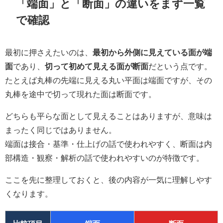
「端面」と「断面」の違いをまず一覧
で確認
最初に押さえたいのは、
最初から外側に見えている面が端
面
であり、
切って初めて見える面が断面
だという点です。
たとえば丸棒の先端に見える丸い平面は端面ですが、その
丸棒を途中で切って現れた面は断面です。
どちらも平らな面として見えることはありますが、意味は
まったく同じではありません。
端面は接合・基準・仕上げの話で使われやすく、断面は内
部構造・観察・解析の話で使われやすいのが特徴です。
ここを先に整理しておくと、後の内容が一気に理解しやす
くなります。