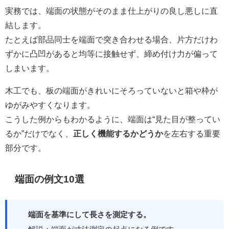
実務では、端面の状態がそのまま仕上がりの良し悪しに直
結します。
たとえば部品同士を端面で突き合わせる場合、片方だけわ
ずかに凸凹があると均等に接触せず、締め付け力が偏って
しまいます。
木工でも、板の端面がきれいにそろっていないと箱や枠が
ゆがみやすくなります。
こうした例からもわかるように、端面は“見た目が整ってい
るか”だけでなく、
正しく機能するかどうか
を左右する重要
部分です。
端面の例文10選
端面を基準にして長さを測定する。