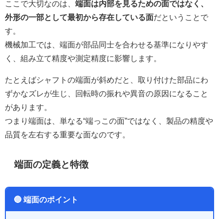
ここで大切なのは、
端面は内部を見るための面ではなく、
外形の一部として最初から存在している面
だということで
す。
機械加工では、端面が部品同士を合わせる基準になりやす
く、組み立て精度や測定精度に影響します。
たとえばシャフトの端面が斜めだと、取り付けた部品にわ
ずかなズレが生じ、回転時の振れや異音の原因になること
があります。
つまり端面は、単なる“端っこの面”ではなく、製品の精度や
品質を左右する重要な面なのです。
端面の定義と特徴
🔵 端面のポイント