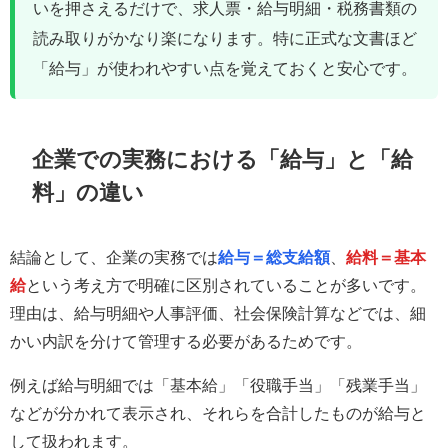
いを押さえるだけで、求人票・給与明細・税務書類の
読み取りがかなり楽になります。特に正式な文書ほど
「給与」が使われやすい点を覚えておくと安心です。
企業での実務における「給与」と「給
料」の違い
結論として、企業の実務では
給与＝総支給額
、
給料＝基本
給
という考え方で明確に区別されていることが多いです。
理由は、給与明細や人事評価、社会保険計算などでは、細
かい内訳を分けて管理する必要があるためです。
例えば給与明細では「基本給」「役職手当」「残業手当」
などが分かれて表示され、それらを合計したものが給与と
して扱われます。