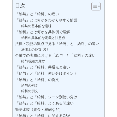
目次
「給与」と「給料」の違い
「給与」とは何かをわかりやすく解説
給与の基本的な意味
「給料」とは何かを具体例で理解
給料の具体的な定義と注意点
法律・税務の観点で見る「給与」と「給料」の違い
法律上の位置づけ
企業での実務における「給与」と「給料」の違い
給与明細の見方
「給与」と「給料」共通点と違い
「給与」と「給料」使い分けポイント
「給与」と「給料」の例文
給与の例文
給料の例文
「給与」と「給料」シーン別使い分け
「給与」と「給料」よくある間違い
類語比較（賃金・報酬など）
「給与」と「給料」に関するQ&A