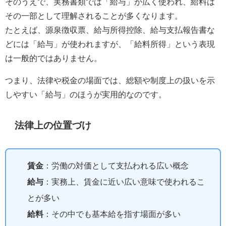
そのうえで、実務書類では「給与」が広く使われ、給料は
その一部として理解されることが多くなります。
たとえば、源泉徴収票、給与所得控除、給与支払報告書な
どには「給与」が使われますが、「給料所得」という表現
は一般的ではありません。
つまり、法律や税金の場面では、総額や制度上の扱いを示
しやすい「給与」のほうが実用的なのです。
法律上の位置づけ
賃金
：労働の対価として支払われる広い概念
給与
：実務上、賃金に近い広い意味で使われるこ
とが多い
給料
：その中でも基本給を指す場面が多い