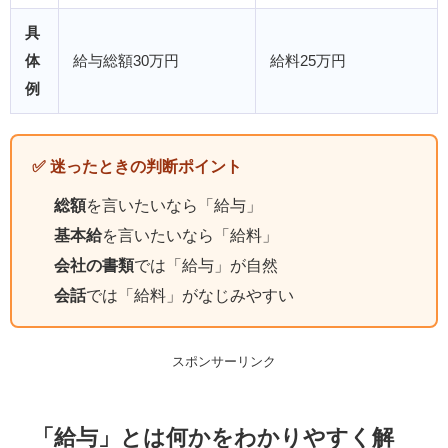
具
体
給与総額30万円
給料25万円
例
✅ 迷ったときの判断ポイント
総額
を言いたいなら「給与」
基本給
を言いたいなら「給料」
会社の書類
では「給与」が自然
会話
では「給料」がなじみやすい
スポンサーリンク
「給与」とは何かをわかりやすく解