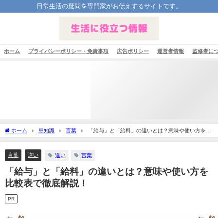
日常生活の疑問を専門家がお伝えするサイトです。
ホーム
プライバシーポリシー・免責事項
広告ポリシー
運営者情報
監修者に
ホーム
豆知識
言葉
「給与」と「給料」の違いとは？意味や使い方を比
較表で徹底解説！
言葉
違い
違い
言葉
「給与」と「給料」の違いとは？意味や使い方を
比較表で徹底解説！
PR