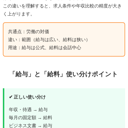
この違いを理解すると、求人条件や年収比較の精度が大き
く上がります。
共通点：労働の対価
違い：範囲（給与は広い、給料は狭い）
用途：給与は公式、給料は会話中心
「給与」と「給料」使い分けポイント
✔ 正しい使い分け
年収・待遇 → 給与
毎月の固定額 → 給料
ビジネス文書 → 給与