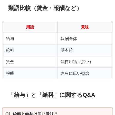
類語比較（賃金・報酬など）
用語
意味
給与
報酬全体
給料
基本給
賃金
法律用語（広い）
報酬
さらに広い概念
「給与」と「給料」に関するQ&A
Q1. 給料と給与は同じ意味？