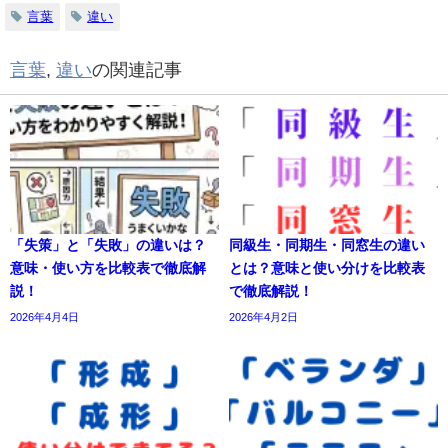
言葉
違い
言葉
,
違い
の関連記事
「失策」と「失敗」の違いは？
同級生・同期生・同窓生の違い
意味・使い方を比較表で徹底解
とは？意味と使い分けを比較表
説！
で徹底解説！
2026年4月4日
2026年4月2日