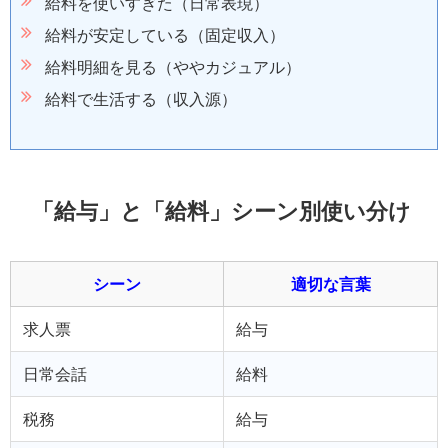
給料を使いすぎた（日常表現）
給料が安定している（固定収入）
給料明細を見る（ややカジュアル）
給料で生活する（収入源）
「給与」と「給料」シーン別使い分け
シーン
適切な言葉
求人票
給与
日常会話
給料
税務
給与