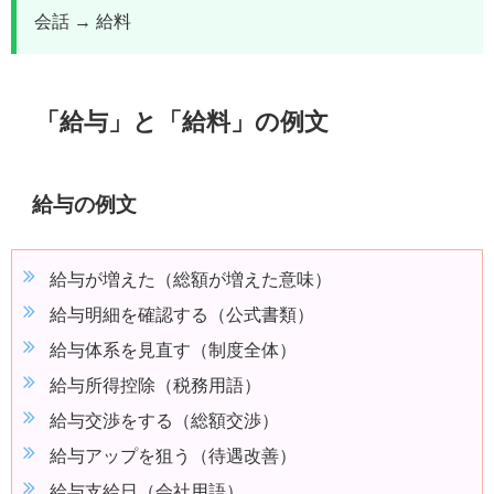
会話 → 給料
「給与」と「給料」の例文
給与の例文
給与が増えた（総額が増えた意味）
給与明細を確認する（公式書類）
給与体系を見直す（制度全体）
給与所得控除（税務用語）
給与交渉をする（総額交渉）
給与アップを狙う（待遇改善）
給与支給日（会社用語）