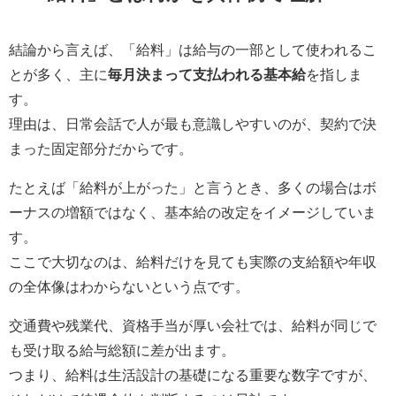
結論から言えば、「給料」は給与の一部として使われるこ
とが多く、主に
毎月決まって支払われる基本給
を指しま
す。
理由は、日常会話で人が最も意識しやすいのが、契約で決
まった固定部分だからです。
たとえば「給料が上がった」と言うとき、多くの場合はボ
ーナスの増額ではなく、基本給の改定をイメージしていま
す。
ここで大切なのは、給料だけを見ても実際の支給額や年収
の全体像はわからないという点です。
交通費や残業代、資格手当が厚い会社では、給料が同じで
も受け取る給与総額に差が出ます。
つまり、給料は生活設計の基礎になる重要な数字ですが、