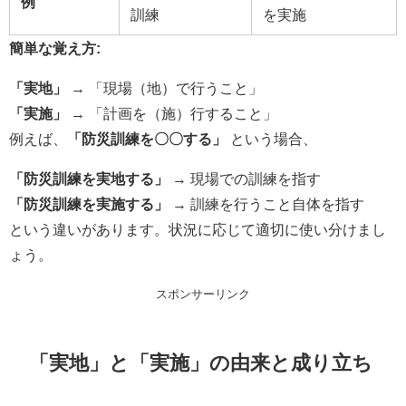
例
訓練
を実施
簡単な覚え方:
「実地」
→ 「現場（地）で行うこと」
「実施」
→ 「計画を（施）行すること」
例えば、
「防災訓練を〇〇する」
という場合、
「防災訓練を実地する」
→ 現場での訓練を指す
「防災訓練を実施する」
→ 訓練を行うこと自体を指す
という違いがあります。状況に応じて適切に使い分けまし
ょう。
スポンサーリンク
「実地」と「実施」の由来と成り立ち