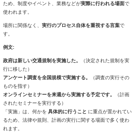
ため、制度やイベント、業務などが
実際に行われる場面
で
使われます。
場所に関係なく、
実行のプロセス自体を重視する言葉
で
す。
例文:
政府は新しい交通規制を実施した。
（決定された規制を実
行に移した）
アンケート調査を全国規模で実施する。
（調査の実行その
ものを指す）
オンラインセミナーを来週から実施する予定です。
（計画
されたセミナーを実行する）
「実施」は、何かを
具体的に行うこと
に重点が置かれてい
るため、法律や規則、計画の実行に関する場面で多く使わ
れます。