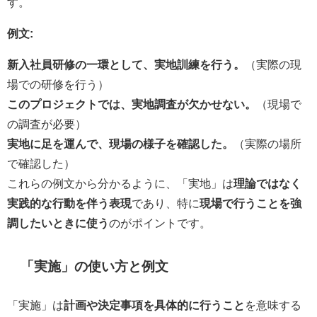
す。
例文:
新入社員研修の一環として、実地訓練を行う。
（実際の現
場での研修を行う）
このプロジェクトでは、実地調査が欠かせない。
（現場で
の調査が必要）
実地に足を運んで、現場の様子を確認した。
（実際の場所
で確認した）
これらの例文から分かるように、「実地」は
理論ではなく
実践的な行動を伴う表現
であり、特に
現場で行うことを強
調したいときに使う
のがポイントです。
「実施」の使い方と例文
「実施」は
計画や決定事項を具体的に行うこと
を意味する