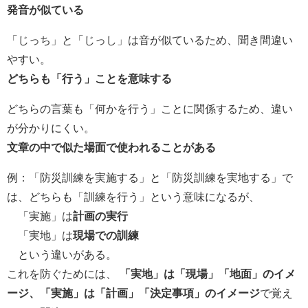
発音が似ている
「じっち」と「じっし」は音が似ているため、聞き間違い
やすい。
どちらも「行う」ことを意味する
どちらの言葉も「何かを行う」ことに関係するため、違い
が分かりにくい。
文章の中で似た場面で使われることがある
例：「防災訓練を実施する」と「防災訓練を実地する」で
は、どちらも「訓練を行う」という意味になるが、
「実施」は
計画の実行
「実地」は
現場での訓練
という違いがある。
これを防ぐためには、
「実地」は「現場」「地面」のイメ
ージ、「実施」は「計画」「決定事項」のイメージ
で覚え