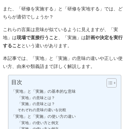
また、「研修を実施する」と「研修を実地する」では、ど
ちらが適切でしょうか？
これらの言葉は意味が似ているように見えますが、「実
地」は
現場で直接行うこと
、「実施」は
計画や決定を実行
すること
という違いがあります。
本記事では、「実地」と「実施」の意味の違いや正しい使
い方、由来や類義語まで詳しく解説します。
目次
「実地」と「実施」の基本的な意味
「実地」の意味とは？
「実施」の意味とは？
それぞれの意味の違いを比較
「実地」と「実施」の使い方の違い
「実地」の使い方と例文
「実施」の使い方と例文