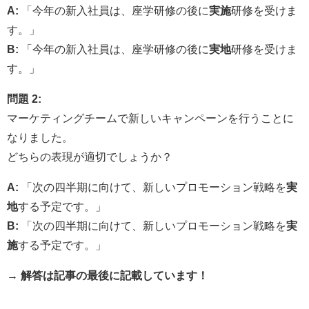
A:
「今年の新入社員は、座学研修の後に
実施
研修を受けま
す。」
B:
「今年の新入社員は、座学研修の後に
実地
研修を受けま
す。」
問題 2:
マーケティングチームで新しいキャンペーンを行うことに
なりました。
どちらの表現が適切でしょうか？
A:
「次の四半期に向けて、新しいプロモーション戦略を
実
地
する予定です。」
B:
「次の四半期に向けて、新しいプロモーション戦略を
実
施
する予定です。」
→
解答は記事の最後に記載しています！