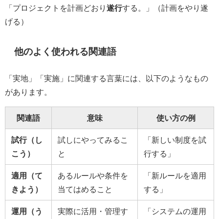
「プロジェクトを計画どおり
遂行
する。」（計画をやり遂
げる）
他のよく使われる関連語
「実地」「実施」に関連する言葉には、以下のようなもの
があります。
関連語
意味
使い方の例
試行（し
試しにやってみるこ
「新しい制度を試
こう）
と
行する」
適用（て
あるルールや条件を
「新ルールを適用
きよう）
当てはめること
する」
運用（う
実際に活用・管理す
「システムの運用