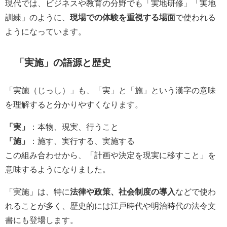
現代では、ビジネスや教育の分野でも「実地研修」「実地
訓練」のように、
現場での体験を重視する場面
で使われる
ようになっています。
「実施」の語源と歴史
「実施（じっし）」も、「実」と「施」という漢字の意味
を理解すると分かりやすくなります。
「実」
：本物、現実、行うこと
「施」
：施す、実行する、実施する
この組み合わせから、「計画や決定を現実に移すこと」を
意味するようになりました。
「実施」は、特に
法律や政策、社会制度の導入
などで使わ
れることが多く、歴史的には江戸時代や明治時代の法令文
書にも登場します。