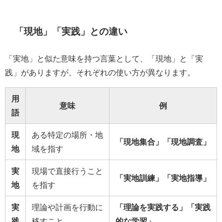
「現地」「実践」との違い
「実地」と似た意味を持つ言葉として、「現地」と「実
践」がありますが、それぞれの使い方が異なります。
用
意味
例
語
現
ある特定の場所・地
「現地集合」「現地調査」
地
域を指す
実
現場で直接行うこと
「実地訓練」「実地指導」
地
を指す
実
理論や計画を行動に
「理論を実践する」「実践
践
移すこと
的な学習」