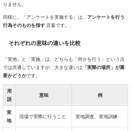
りません。
同様に、「アンケートを実施する」は、
アンケートを行う
行為そのものを指す
言葉です。
それぞれの意味の違いを比較
「実地」と「実施」は、どちらも「何かを行う」という点
では共通していますが、大きな違いは
「実際の場所」が重
要かどうか
です。
用
意味
例
語
実
現場で実際に行うこと
実地調査、実地訓練
地