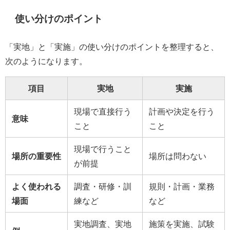
使い分けのポイント
「実地」と「実施」の使い分けのポイントを整理すると、
次のようになります。
項目
実地
実施
現場で直接行う
計画や決定を行う
意味
こと
こと
現場で行うこと
場所の重要性
場所は問わない
が前提
よく使われる
調査・研修・訓
規則・計画・業務
場面
練など
など
実地調査、実地
施策を実施、試験