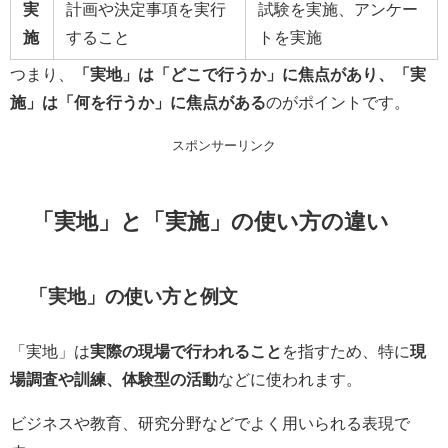
実
計画や決定事項を実行
試験を実施、アンケー
施
すること
トを実施
つまり、
「実地」は「どこで行うか」に焦点があり、「実
施」は「何を行うか」に焦点がある
のがポイントです。
スポンサーリンク
「実地」と「実施」の使い方の違い
「実地」の使い方と例文
「実地」は
実際の現場で行われること
を指すため、特に
現
場調査や訓練、体験型の活動
などに使われます。
ビジネスや教育、研究分野などでよく用いられる表現で