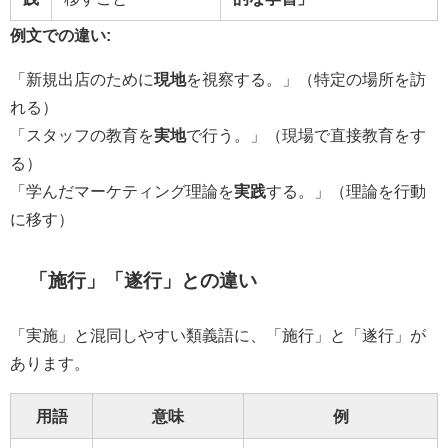
例文での違い:
「新規出店のために
現地
を視察する。」（特定の場所を訪
れる）
「スタッフの教育を
実地
で行う。」（現場で直接教育をす
る）
「学んだマーケティング理論を
実践
する。」（理論を行動
に移す）
「施行」「遂行」との違い
「実施」と混同しやすい類義語に、「施行」と「遂行」が
あります。
用語
意味
例