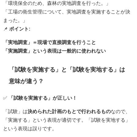
「環境保全のため、森林の実地調査を行った。」
「工場の衛生管理について、実地調査を実施することが決
まった。」
📌
ポイント:
「実地調査」＝現場で直接調査を行うこと
「実施調査」という表現は一般的に使われない
「試験を実施する」と「試験を実地する」は
意味が違う？
✅
「試験を実施する」が正しい！
「試験」は
決められた計画のもとで行われるもの
なので、
「実施する」という表現が適切です。「試験を実地する」
という表現は誤りです。