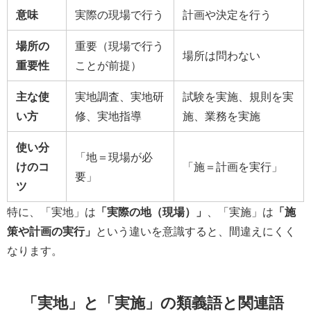
意味
実際の現場で行う
計画や決定を行う
場所の
重要（現場で行う
場所は問わない
重要性
ことが前提）
主な使
実地調査、実地研
試験を実施、規則を実
い方
修、実地指導
施、業務を実施
使い分
「地＝現場が必
けのコ
「施＝計画を実行」
要」
ツ
特に、「実地」は
「実際の地（現場）」
、「実施」は
「施
策や計画の実行」
という違いを意識すると、間違えにくく
なります。
「実地」と「実施」の類義語と関連語