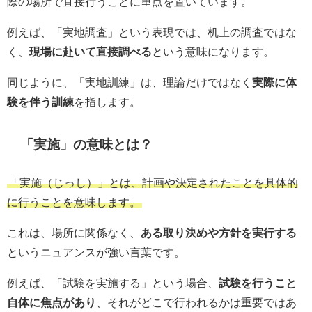
際の場所で直接行うことに重点を置いています。
例えば、「実地調査」という表現では、机上の調査ではな
く、
現場に赴いて直接調べる
という意味になります。
同じように、「実地訓練」は、理論だけではなく
実際に体
験を伴う訓練
を指します。
「実施」の意味とは？
「実施（じっし）」とは、計画や決定されたことを具体的
に行うことを意味します。
これは、場所に関係なく、
ある取り決めや方針を実行する
というニュアンスが強い言葉です。
例えば、「試験を実施する」という場合、
試験を行うこと
自体に焦点があり
、それがどこで行われるかは重要ではあ