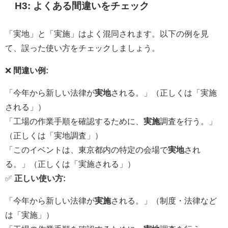
H3: よくある間違いをチェック
「実地」と「実施」はよく混同されます。以下の例を見
て、誤った使い方をチェックしましょう。
❌
間違い例:
「今年から新しい法律が
実地
される。」（正しくは「実施
される」）
「工場の作業手順を確認するために、
実施
調査を行う。」
（正しくは「実地調査」）
「このイベントは、東京都内の特定の会場で
実地
され
る。」（正しくは「実施される」）
✅
正しい使い方:
「今年から新しい法律が
実施
される。」（制度・法律など
は「実施」）