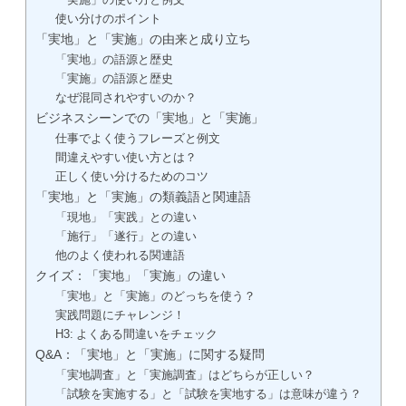
使い分けのポイント
「実地」と「実施」の由来と成り立ち
「実地」の語源と歴史
「実施」の語源と歴史
なぜ混同されやすいのか？
ビジネスシーンでの「実地」と「実施」
仕事でよく使うフレーズと例文
間違えやすい使い方とは？
正しく使い分けるためのコツ
「実地」と「実施」の類義語と関連語
「現地」「実践」との違い
「施行」「遂行」との違い
他のよく使われる関連語
クイズ：「実地」「実施」の違い
「実地」と「実施」のどっちを使う？
実践問題にチャレンジ！
H3: よくある間違いをチェック
Q&A：「実地」と「実施」に関する疑問
「実地調査」と「実施調査」はどちらが正しい？
「試験を実施する」と「試験を実地する」は意味が違う？