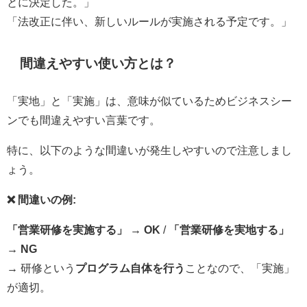
とに決定した。」
「法改正に伴い、新しいルールが実施される予定です。」
間違えやすい使い方とは？
「実地」と「実施」は、意味が似ているためビジネスシー
ンでも間違えやすい言葉です。
特に、以下のような間違いが発生しやすいので注意しまし
ょう。
❌ 間違いの例:
「営業研修を実施する」 → OK
/
「営業研修を実地する」
→ NG
→ 研修という
プログラム自体を行う
ことなので、「実施」
が適切。