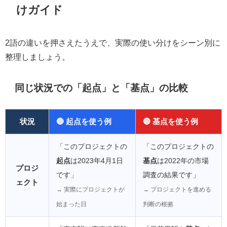
けガイド
2語の違いを押さえたうえで、実際の使い分けをシーン別に
整理しましょう。
同じ状況での「起点」と「基点」の比較
状況
🔵 起点を使う例
🔴 基点を使う例
「このプロジェクトの
「このプロジェクトの
起点
は2023年4月1日
基点
は2022年の市場
プロジ
です」
調査の結果です」
ェクト
→ 実際にプロジェクトが
→ プロジェクトを進める
始まった日
判断の根拠