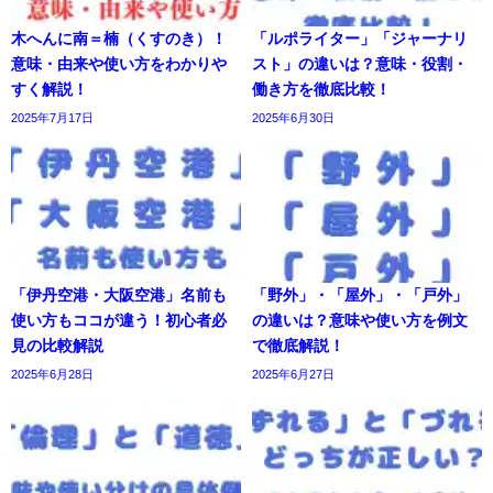
木へんに南＝楠（くすのき）！
「ルポライター」「ジャーナリ
意味・由来や使い方をわかりや
スト」の違いは？意味・役割・
すく解説！
働き方を徹底比較！
2025年7月17日
2025年6月30日
「伊丹空港・大阪空港」名前も
「野外」・「屋外」・「戸外」
使い方もココが違う！初心者必
の違いは？意味や使い方を例文
見の比較解説
で徹底解説！
2025年6月28日
2025年6月27日