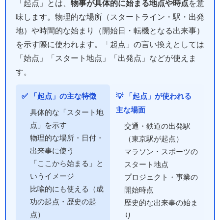
「起点」とは、
物事が具体的に始まる地点や時点
を意
味します。物理的な場所（スタートライン・駅・出発
地）や時間的な始まり（開始日・転機となる出来事）
を示す際に使われます。「起点」の言い換えとしては
「始点」「スタート地点」「出発点」などが使えま
す。
✅ 「起点」の主な特徴
💡 「起点」が使われる
主な場面
具体的な「スタート地
点」を示す
交通・鉄道の出発駅
物理的な場所・日付・
（東京駅が起点）
出来事に使う
マラソン・スポーツの
「ここから始まる」と
スタート地点
いうイメージ
プロジェクト・事業の
比喩的にも使える（成
開始時点
功の起点・歴史の起
歴史的な出来事の始ま
点）
り