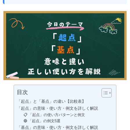
目次
「起点」と「基点」の違い【比較表】
「起点」の意味・使い方・例文を詳しく解説
📋 「起点」の使い方パターンと例文
🔵 「起点」の例文5選
「基点」の意味・使い方・例文を詳しく解説