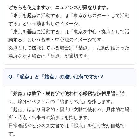
どちらも使えますが、ニュアンスが異なります。
「東京を
起点
に活動する」は「東京からスタートして活動
する」という動き出しのイメージ。
「東京を
基点
に活動する」は「東京を中心・拠点として活
動する」という基準・中心地のイメージです。
拠点として機能している場合は「基点」、活動が始まった
場所を示す場合は「起点」が適切です。
Q. 「起点」と「始点」の違いは何ですか？
「始点」は数学・幾何学で使われる厳密な技術用語
に近
く、線分やベクトルの「始まりの点」を指します。
「起点」はより日常的・幅広い文脈で使われ、具体的な場
所・時点・出来事の始まりを指します。
日常会話やビジネス文書では「起点」を使う方が自然で
す。