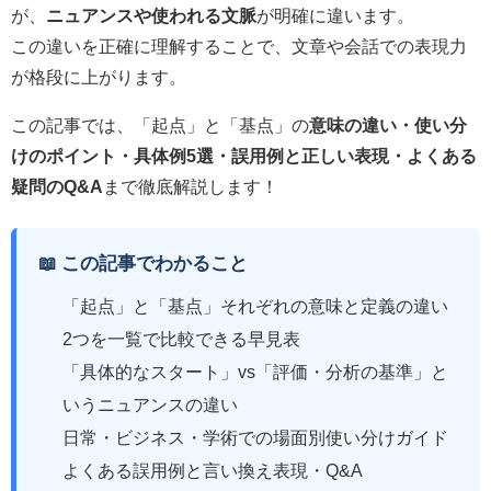
が、
ニュアンスや使われる文脈
が明確に違います。
この違いを正確に理解することで、文章や会話での表現力
が格段に上がります。
この記事では、「起点」と「基点」の
意味の違い・使い分
けのポイント・具体例5選・誤用例と正しい表現・よくある
疑問のQ&A
まで徹底解説します！
📖 この記事でわかること
「起点」と「基点」それぞれの意味と定義の違い
2つを一覧で比較できる早見表
「具体的なスタート」vs「評価・分析の基準」と
いうニュアンスの違い
日常・ビジネス・学術での場面別使い分けガイド
よくある誤用例と言い換え表現・Q&A