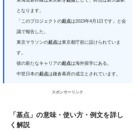
となります。
「このプロジェクトの
起点
は2023年4月1日です」と会
議で報告した。
東京マラソンの
起点
は東京都庁前に設けられていま
す。
彼の新たなキャリアの
起点
は海外留学にある。
中世日本の
起点
は鎌倉幕府の成立とされています。
スポンサーリンク
「基点」の意味・使い方・例文を詳し
く解説