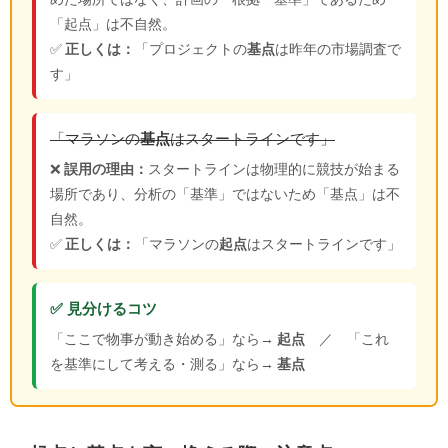
「起点」は不自然。
✅
正しくは：
「プロジェクトの
基点
は昨年の市場調査で
す」
「マラソンの
基点
はスタートラインです」
❌
誤用の理由：
スタートラインは物理的に競技が始まる
場所であり、分析の「基準」ではないため「基点」は不
自然。
✅
正しくは：
「マラソンの
起点
はスタートラインです」
✅ 見分けるコツ
「ここで物事が動き始める」なら→
起点
／ 「これ
を基準にして考える・測る」なら→
基点