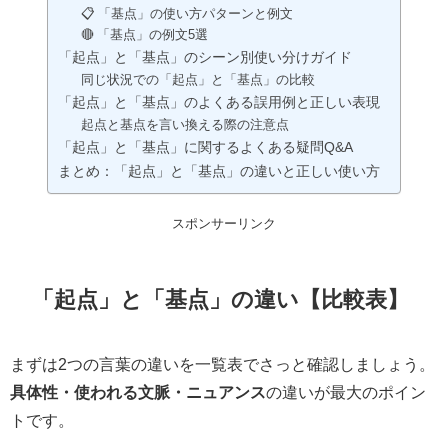
📋 「基点」の使い方パターンと例文
🔴 「基点」の例文5選
「起点」と「基点」のシーン別使い分けガイド
同じ状況での「起点」と「基点」の比較
「起点」と「基点」のよくある誤用例と正しい表現
起点と基点を言い換える際の注意点
「起点」と「基点」に関するよくある疑問Q&A
まとめ：「起点」と「基点」の違いと正しい使い方
スポンサーリンク
「起点」と「基点」の違い【比較表】
まずは2つの言葉の違いを一覧表でさっと確認しましょう。
具体性・使われる文脈・ニュアンス
の違いが最大のポイン
トです。