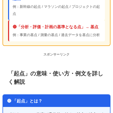
例：新幹線の起点 / マラソンの起点 / プロジェクトの起
点
🔴「分析・評価・計画の基準となる点」→ 基点
例：事業の基点 / 測量の基点 / 過去データを基点に分析
スポンサーリンク
「起点」の意味・使い方・例文を詳し
く解説
🔵 「起点」とは？