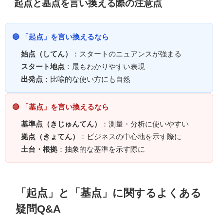
起点と基点を言い換える際の注意点
🔵 「起点」を言い換えるなら
始点（してん）
：スタートのニュアンスが強まる
スタート地点
：最もわかりやすい表現
出発点
：比喩的な使い方にも自然
🔴 「基点」を言い換えるなら
基準点（きじゅんてん）
：測量・分析に使いやすい
拠点（きょてん）
：ビジネスの中心地を示す際に
土台・根拠
：抽象的な基準を示す際に
「起点」と「基点」に関するよくある
疑問Q&A