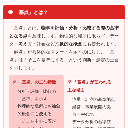
🔴 「基点」とは？
「基点」とは、
物事を評価・分析・比較する際の基準
となる点
を意味します。物理的な場所に限らず、デー
タ・考え方・計画など
抽象的な概念
にも使われます。
「起点」が具体的なスタートを示すのに対し、「基
点」は「そこを基準にする」という判断・測定の土台
を示します。
✅ 「基点」の主な特徴
💡 「基点」が使われる
主な場面
分析・評価・比較の
「基準」を示す
測量・計測の基準地点
物理的な場所にも抽象
経営・事業展開の拠
的概念にも使える
点・中心地
「そこを中心に広が
データ分析の基準値