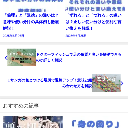
「倫理」と「道徳」の違いは？
「ずれる」と「づれる」の違い
意味や使い分けの具体例も徹底
は？正しい使い分けと便利な言
解説！
い換えを解説！
2025年6月26日
2025年6月25日
ドクターフィッシュで足の角質と臭いを解消できる
のか詳しく解説
ミサンガの色とつける場所で運気アップ！意味と組
み合わせ方を解説
おすすめの記事