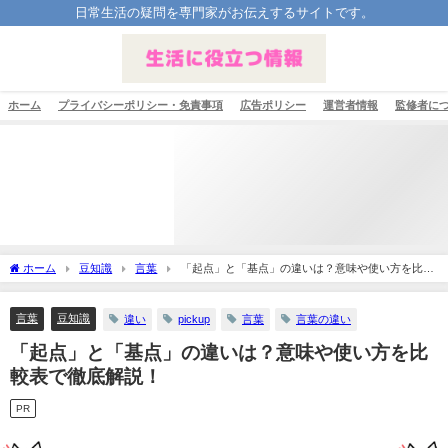
日常生活の疑問を専門家がお伝えするサイトです。
ホーム
プライバシーポリシー・免責事項
広告ポリシー
運営者情報
監修者に
ホーム
豆知識
言葉
「起点」と「基点」の違いは？意味や使い方を比較
表で徹底解説！
言葉
豆知識
違い
pickup
言葉
言葉の違い
「起点」と「基点」の違いは？意味や使い方を比
較表で徹底解説！
PR