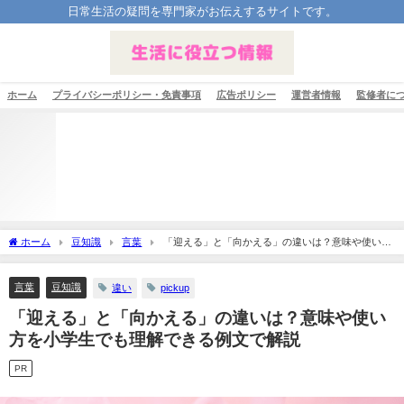
日常生活の疑問を専門家がお伝えするサイトです。
ホーム
プライバシーポリシー・免責事項
広告ポリシー
運営者情報
監修者に
ホーム
豆知識
言葉
「迎える」と「向かえる」の違いは？意味や使い方
を小学生でも理解できる例文で解説
言葉
豆知識
違い
pickup
「迎える」と「向かえる」の違いは？意味や使い
方を小学生でも理解できる例文で解説
PR