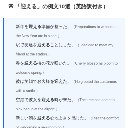
🌸 「迎える」の例文10選（英語訳付き）
新年を
迎える
準備が整った。
（Preparations to welcome
the New Year are in place.）
駅で友達を
迎える
ことにした。
（I decided to meet my
friend at the station.）
春を
迎える
桜の花が咲いた。
（Cherry blossoms bloom to
welcome spring.）
彼は笑顔でお客様を
迎えた
。
（He greeted the customers
with a smile.）
空港で彼女を
迎える
時が来た。
（The time has come to
pick her up at the airport.）
新しい朝を
迎える
心地よさを感じた。
（I felt the comfort
of welcoming a new morning.）