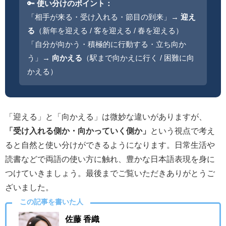
🔑
使い分けのポイント：
「相手が来る・受け入れる・節目の到来」→
迎え
る
（新年を迎える / 客を迎える / 春を迎える）
「自分が向かう・積極的に行動する・立ち向か
う」→
向かえる
（駅まで向かえに行く / 困難に向
かえる）
「迎える」と「向かえる」は微妙な違いがありますが、
「受け入れる側か・向かっていく側か」
という視点で考え
ると自然と使い分けができるようになります。日常生活や
読書などで両語の使い方に触れ、豊かな日本語表現を身に
つけていきましょう。最後までご覧いただきありがとうご
ざいました。
この記事を書いた人
佐藤 香織