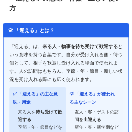
方
🌸 「迎える」とは？
「迎える」は、
来る人・物事を待ち受けて歓迎する
と
いう意味を持つ言葉です。自分が受け入れる側・待つ
側として、相手を歓迎し受け入れる場面で使われま
す。人の訪問はもちろん、季節・年・節目・新しい状
況を受け入れる際にも広く使われます。
✅ 「迎える」の主な意
💡 「迎える」が使われ
味・用途
る主なシーン
来る人を
待ち受けて歓
友人・客・ゲストの訪
迎する
問を
出迎える
季節・年・節目などを
新年・春・新学期など