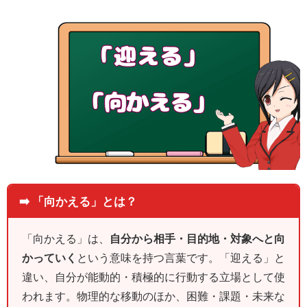
➡️ 「向かえる」とは？
「向かえる」は、
自分から相手・目的地・対象へと向
かっていく
という意味を持つ言葉です。「迎える」と
違い、自分が能動的・積極的に行動する立場として使
われます。物理的な移動のほか、困難・課題・未来な