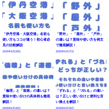
「伊丹空港・大阪空港」名前も
「野外」・「屋外」・「戸外」
使い方もココが違う！初心者必
の違いは？意味や使い方を例文
見の比較解説
で徹底解説！
2025年6月28日
2025年6月27日
「倫理」と「道徳」の違いは？
「ずれる」と「づれる」の違い
意味や使い分けの具体例も徹底
は？正しい使い分けと便利な言
解説！
い換えを解説！
2025年6月26日
2025年6月25日