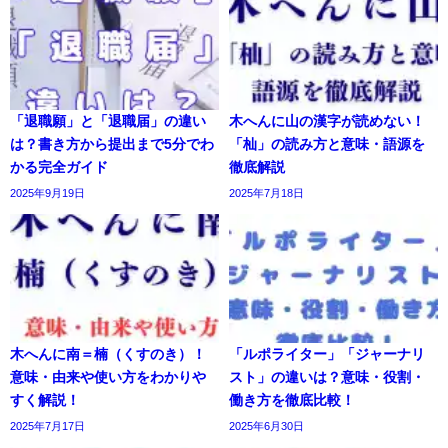
「退職願」と「退職届」の違い
木へんに山の漢字が読めない！
は？書き方から提出まで5分でわ
「杣」の読み方と意味・語源を
かる完全ガイド
徹底解説
2025年9月19日
2025年7月18日
木へんに南＝楠（くすのき）！
「ルポライター」「ジャーナリ
意味・由来や使い方をわかりや
スト」の違いは？意味・役割・
すく解説！
働き方を徹底比較！
2025年7月17日
2025年6月30日