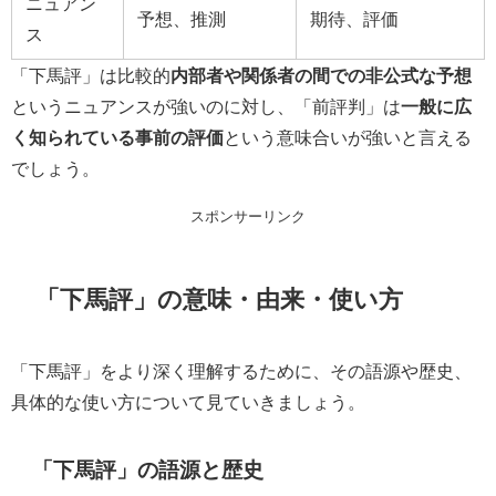
ニュアン
予想、推測
期待、評価
ス
「下馬評」は比較的
内部者や関係者の間での非公式な予想
というニュアンスが強いのに対し、「前評判」は
一般に広
く知られている事前の評価
という意味合いが強いと言える
でしょう。
スポンサーリンク
「下馬評」の意味・由来・使い方
「下馬評」をより深く理解するために、その語源や歴史、
具体的な使い方について見ていきましょう。
「下馬評」の語源と歴史