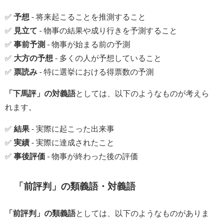
✅
予想
- 将来起こることを推測すること
✅
見立て
- 物事の結果や成り行きを予測すること
✅
事前予測
- 物事が始まる前の予測
✅
大方の予想
- 多くの人が予想していること
✅
票読み
- 特に選挙における得票数の予測
「下馬評」の対義語
としては、以下のようなものが考えら
れます。
✅
結果
- 実際に起こった出来事
✅
実績
- 実際に達成されたこと
✅
事後評価
- 物事が終わった後の評価
「前評判」の類義語・対義語
「前評判」の類義語
としては、以下のようなものがありま