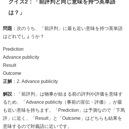
クイズ2：「前評判と同じ意味を持つ英単語
は？」
問題
：次のうち、「前評判」に最も近い意味を持つ英単語
はどれでしょうか？
Prediction
Advance publicity
Result
Outcome
正解
：2. Advance publicity
解説
：「前評判」は物事が始まる前の評判や評価を意味す
るため、「Advance publicity（事前の宣伝・評価）」が最
も近い意味を持ちます。「Prediction」は予測なので「下馬
評」に近く、「Result」と「Outcome」はどちらも結果を
意味するので対義語に近いです。