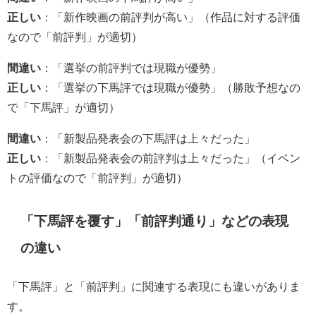
正しい
：「新作映画の前評判が高い」（作品に対する評価
なので「前評判」が適切）
間違い
：「選挙の前評判では現職が優勢」
正しい
：「選挙の下馬評では現職が優勢」（勝敗予想なの
で「下馬評」が適切）
間違い
：「新製品発表会の下馬評は上々だった」
正しい
：「新製品発表会の前評判は上々だった」（イベン
トの評価なので「前評判」が適切）
「下馬評を覆す」「前評判通り」などの表現
の違い
「下馬評」と「前評判」に関連する表現にも違いがありま
す。