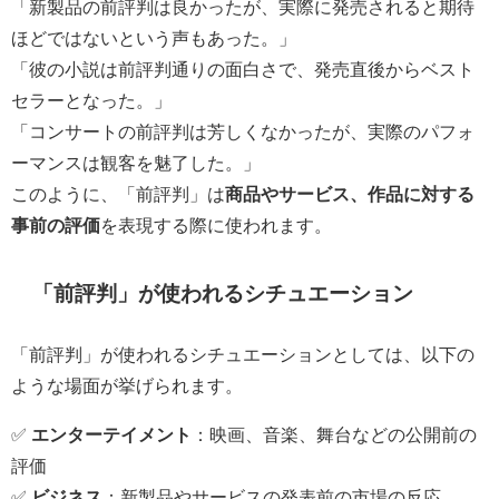
「新製品の前評判は良かったが、実際に発売されると期待
ほどではないという声もあった。」
「彼の小説は前評判通りの面白さで、発売直後からベスト
セラーとなった。」
「コンサートの前評判は芳しくなかったが、実際のパフォ
ーマンスは観客を魅了した。」
このように、「前評判」は
商品やサービス、作品に対する
事前の評価
を表現する際に使われます。
「前評判」が使われるシチュエーション
「前評判」が使われるシチュエーションとしては、以下の
ような場面が挙げられます。
✅
エンターテイメント
：映画、音楽、舞台などの公開前の
評価
✅
ビジネス
：新製品やサービスの発表前の市場の反応