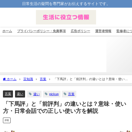
日常生活の疑問を専門家がお伝えするサイトです。
ホーム
プライバシーポリシー・免責事項
広告ポリシー
運営者情報
監修者に
ホーム
豆知識
言葉
「下馬評」と「前評判」の違いとは？意味・使い
方・日常会話での正しい使い方を解説
言葉
違い
違い
pickup
言葉
「下馬評」と「前評判」の違いとは？意味・使い
方・日常会話での正しい使い方を解説
PR