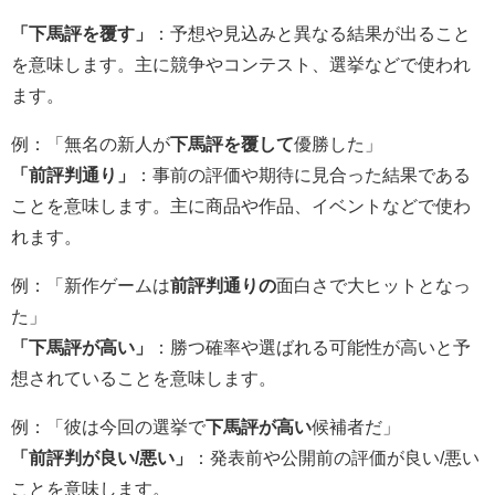
「下馬評を覆す」
：予想や見込みと異なる結果が出ること
を意味します。主に競争やコンテスト、選挙などで使われ
ます。
例：「無名の新人が
下馬評を覆して
優勝した」
「前評判通り」
：事前の評価や期待に見合った結果である
ことを意味します。主に商品や作品、イベントなどで使わ
れます。
例：「新作ゲームは
前評判通りの
面白さで大ヒットとなっ
た」
「下馬評が高い」
：勝つ確率や選ばれる可能性が高いと予
想されていることを意味します。
例：「彼は今回の選挙で
下馬評が高い
候補者だ」
「前評判が良い/悪い」
：発表前や公開前の評価が良い/悪い
ことを意味します。