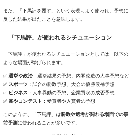
また、「下馬評を覆す」という表現もよく使われ、予想に
反した結果が出たことを意味します。
「下馬評」が使われるシチュエーション
「下馬評」が使われるシチュエーションとしては、以下の
ような場面が挙げられます。
✅
選挙や政治
：選挙結果の予想、内閣改造の人事予想など
✅
スポーツ
：試合の勝敗予想、大会の優勝候補予想
✅
ビジネス
：人事異動の予想、企業買収の成否予想
✅
賞やコンテスト
：受賞者や入賞者の予想
このように、「下馬評」は
勝敗や選考が関わる場面での事
前予測
に使われることが多いです。