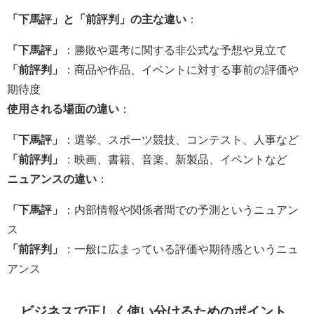
「下馬評」と「前評判」の主な違い
：
「下馬評」
：勝敗や選考に関する非公式な予想や見立て
「前評判」
：商品や作品、イベントに対する事前の評価や
期待度
使用される場面の違い
：
「下馬評」
：選挙、スポーツ競技、コンテスト、人事など
「前評判」
：映画、書籍、音楽、新製品、イベントなど
ニュアンスの違い
：
「下馬評」
：内部情報や関係者間での予測というニュアン
ス
「前評判」
：一般に広まっている評価や期待感というニュ
アンス
ビジネスで正しく使い分けるためのポイント