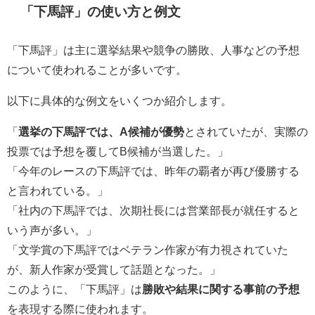
「下馬評」の使い方と例文
「下馬評」は主に選挙結果や競争の勝敗、人事などの予想
について使われることが多いです。
以下に具体的な例文をいくつか紹介します。
「
選挙の下馬評では、A候補が優勢
とされていたが、実際の
投票では予想を覆してB候補が当選した。」
「今年のレースの下馬評では、昨年の覇者が再び優勝する
と言われている。」
「社内の下馬評では、次期社長には営業部長が就任すると
いう声が多い。」
「文学賞の下馬評ではベテラン作家が有力視されていた
が、新人作家が受賞して話題となった。」
このように、「下馬評」は
勝敗や結果に関する事前の予想
を表現する際に使われます。