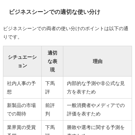
ビジネスシーンでの適切な使い分け
ビジネスシーンでの両者の使い分けのポイントは以下の通
りです。
適切
シチュエーシ
な表
理由
ョン
現
社内人事の予
下馬
内部的な予測や非公式な見
想
評
方を表すため
新製品の市場
前評
一般消費者やメディアでの
での期待
判
評価を表すため
業界賞の受賞
下馬
勝敗や選考に関する予測を