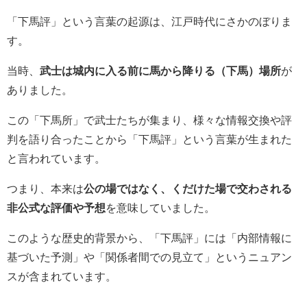
「下馬評」という言葉の起源は、江戸時代にさかのぼりま
す。
当時、
武士は城内に入る前に馬から降りる（下馬）場所
が
ありました。
この「下馬所」で武士たちが集まり、様々な情報交換や評
判を語り合ったことから「下馬評」という言葉が生まれた
と言われています。
つまり、本来は
公の場ではなく、くだけた場で交わされる
非公式な評価や予想
を意味していました。
このような歴史的背景から、「下馬評」には「内部情報に
基づいた予測」や「関係者間での見立て」というニュアン
スが含まれています。