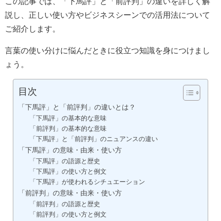
この記事では、「下馬評」と「前評判」の違いを詳しく解
説し、正しい使い方やビジネスシーンでの活用法について
ご紹介します。
言葉の使い分けに悩んだときに役立つ知識を身につけまし
ょう。
目次
「下馬評」と「前評判」の違いとは？
「下馬評」の基本的な意味
「前評判」の基本的な意味
「下馬評」と「前評判」のニュアンスの違い
「下馬評」の意味・由来・使い方
「下馬評」の語源と歴史
「下馬評」の使い方と例文
「下馬評」が使われるシチュエーション
「前評判」の意味・由来・使い方
「前評判」の語源と歴史
「前評判」の使い方と例文