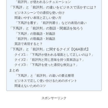
「前評判」が使われるシチュエーション
「下馬評」と「前評判」の違いをビジネスで活かすには？
ビジネスシーンでの適切な使い分け
間違いやすい表現と正しい使い方
「下馬評を覆す」「前評判通り」などの表現の違い
「下馬評」と「前評判」の類語・関連語を知ろう
「下馬評」の類義語・対義語
「前評判」の類義語・対義語
英語で表現すると？
「下馬評」と「前評判」に関するクイズ【Q&A形式】
クイズ1：「下馬評が使われる場面として正しいのは？」
クイズ2：「前評判と同じ意味を持つ英単語は？」
クイズ3：「下馬評を使った適切な例文は？」
まとめ
「下馬評」と「前評判」の違いの要点整理
ビジネスで正しく使い分けるためのポイント
間違えないためのコツ
スポンサーリンク