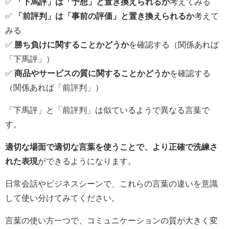
✅
「下馬評」は「予想」と置き換えられるか
考えてみる
✅
「前評判」は「事前の評価」と置き換えられるか
考えて
みる
✅
勝ち負けに関することかどうか
を確認する（関係あれば
「下馬評」）
✅
商品やサービスの質に関することかどうか
を確認する
（関係あれば「前評判」）
「下馬評」と「前評判」は似ているようで異なる言葉で
す。
適切な場面で適切な言葉を使うことで、より正確で洗練さ
れた表現
ができるようになります。
日常会話やビジネスシーンで、これらの言葉の違いを意識
して使い分けてみてください。
言葉の使い方一つで、コミュニケーションの質が大きく変