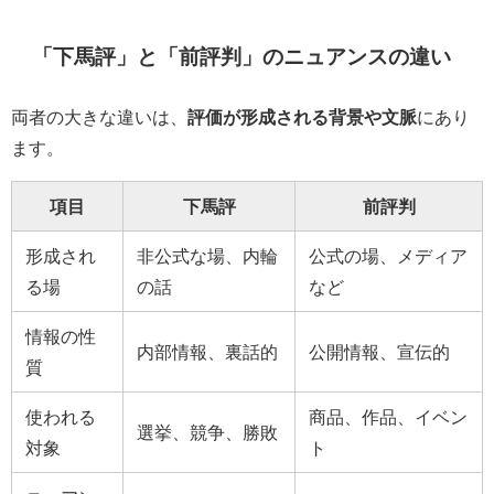
「下馬評」と「前評判」のニュアンスの違い
両者の大きな違いは、
評価が形成される背景や文脈
にあり
ます。
項目
下馬評
前評判
形成され
非公式な場、内輪
公式の場、メディア
る場
の話
など
情報の性
内部情報、裏話的
公開情報、宣伝的
質
使われる
商品、作品、イベン
選挙、競争、勝敗
対象
ト