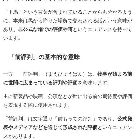
「下馬」という言葉が含まれていることからも分かるよう
に、本来は馬から降りた場所で交わされる話という意味が
あり、
非公式な場での評価や噂
というニュアンスを持って
います。
「前評判」の基本的な意味
一方、「前評判」（まえひょうばん）は、
物事が始まる前
に世間に広まっている評判や評価
を意味します。
主に新製品や映画、公演などが世に出る前の期待度や評価
を表現する際に使用されます。
「前評判」は文字通り「前もっての評判」であり、
公式発
表やメディアなどを通じて形成された評価
というニュアン
スがあります。