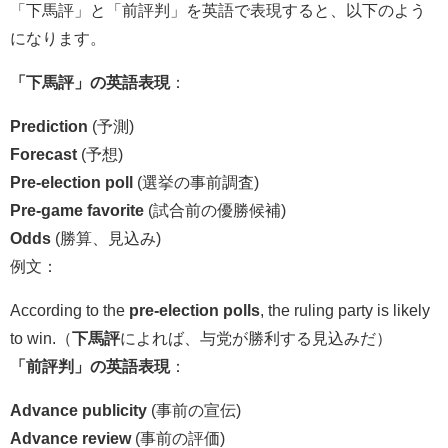
「下馬評」と「前評判」を英語で表現すると、以下のよう
になります。
「下馬評」の英語表現
：
Prediction
(予測)
Forecast
(予想)
Pre-election poll
(選挙の事前調査)
Pre-game favorite
(試合前の優勝候補)
Odds
(勝算、見込み)
例文：
According to the
pre-election polls
, the ruling party is likely
to win.（
下馬評
によれば、与党が勝利する見込みだ）
「前評判」の英語表現
：
Advance publicity
(事前の宣伝)
Advance review
(事前の評価)