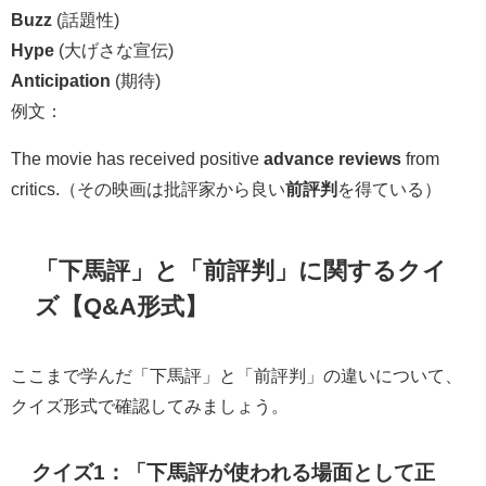
Buzz
(話題性)
Hype
(大げさな宣伝)
Anticipation
(期待)
例文：
The movie has received positive
advance reviews
from
critics.（その映画は批評家から良い
前評判
を得ている）
「下馬評」と「前評判」に関するクイ
ズ【Q&A形式】
ここまで学んだ「下馬評」と「前評判」の違いについて、
クイズ形式で確認してみましょう。
クイズ1：「下馬評が使われる場面として正