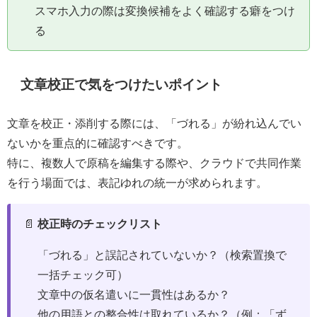
スマホ入力の際は変換候補をよく確認する癖をつけ
る
文章校正で気をつけたいポイント
文章を校正・添削する際には、「づれる」が紛れ込んでい
ないかを重点的に確認すべきです。
特に、複数人で原稿を編集する際や、クラウドで共同作業
を行う場面では、表記ゆれの統一が求められます。
📄
校正時のチェックリスト
「づれる」と誤記されていないか？（検索置換で
一括チェック可）
文章中の仮名遣いに一貫性はあるか？
他の用語との整合性は取れているか？（例：「ず