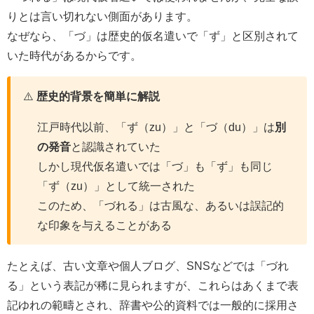
りとは言い切れない側面があります。
なぜなら、「づ」は歴史的仮名遣いで「ず」と区別されて
いた時代があるからです。
⚠️
歴史的背景を簡単に解説
江戸時代以前、「ず（zu）」と「づ（du）」は
別
の発音
と認識されていた
しかし現代仮名遣いでは「づ」も「ず」も同じ
「ず（zu）」として統一された
このため、「づれる」は古風な、あるいは誤記的
な印象を与えることがある
たとえば、古い文章や個人ブログ、SNSなどでは「づれ
る」という表記が稀に見られますが、これらはあくまで表
記ゆれの範疇とされ、辞書や公的資料では一般的に採用さ