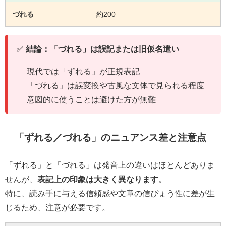
づれる
約200
✅
結論：「づれる」は誤記または旧仮名遣い
現代では「ずれる」が正規表記
「づれる」は誤変換や古風な文体で見られる程度
意図的に使うことは避けた方が無難
「ずれる／づれる」のニュアンス差と注意点
「ずれる」と「づれる」は発音上の違いはほとんどありま
せんが、
表記上の印象は大きく異なります
。
特に、読み手に与える信頼感や文章の信ぴょう性に差が生
じるため、注意が必要です。