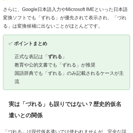
さらに、Google日本語入力やMicrosoft IMEといった日本語
変換ソフトでも「ずれる」が優先されて表示され、「づれ
る」は変換候補に出ないことがほとんどです。
✅
ポイントまとめ
正式な表記は「
ずれる
」
教育や公的文書でも「ずれる」が推奨
国語辞典でも「ずれる」のみ記載されるケースが主
流
実は「づれる」も誤りではない？歴史的仮名
遣いとの関係
「づれる」は現代仮名遣いでは使われませんが、完全な誤