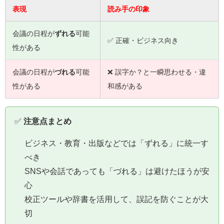
表現
読み手の印象
会議の日程が
ずれる
可能
✅ 正確・ビジネス向き
性がある
会議の日程が
づれる
可能
❌ 誤字か？と一瞬思わせる・違
性がある
和感がある
✅
注意点まとめ
ビジネス・教育・出版などでは「ずれる」に統一す
べき
SNSや会話であっても「づれる」は避けたほうが安
心
校正ツールや辞書を活用して、誤記を防ぐことが大
切