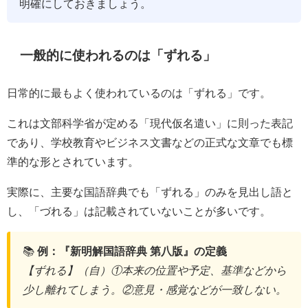
明確にしておきましょう。
一般的に使われるのは「ずれる」
日常的に最もよく使われているのは「ずれる」です。
これは文部科学省が定める「現代仮名遣い」に則った表記
であり、学校教育やビジネス文書などの正式な文章でも標
準的な形とされています。
実際に、主要な国語辞典でも「ずれる」のみを見出し語と
し、「づれる」は記載されていないことが多いです。
📚
例：『新明解国語辞典 第八版』の定義
【ずれる】（自）①本来の位置や予定、基準などから
少し離れてしまう。②意見・感覚などが一致しない。