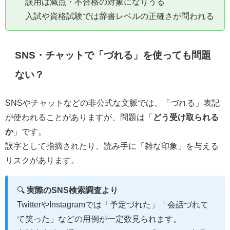
誤用は減点・不合格の対象になりうる
入試や資格試験では辞書レベルの正確さが問われる
SNS・チャットで「づれる」を使っても問題
ない？
SNSやチャットなどの非公式な文脈では、「づれる」表記
が使われることがありますが、問題は「
どう受け取られる
か
」です。
誤字として指摘されたり、読み手に「雑な印象」を与える
リスクがあります。
🔍
実際のSNS検索調査より
TwitterやInstagramでは「予定づれた」「会話づれて
て笑った」などの用例が一定数見られます。