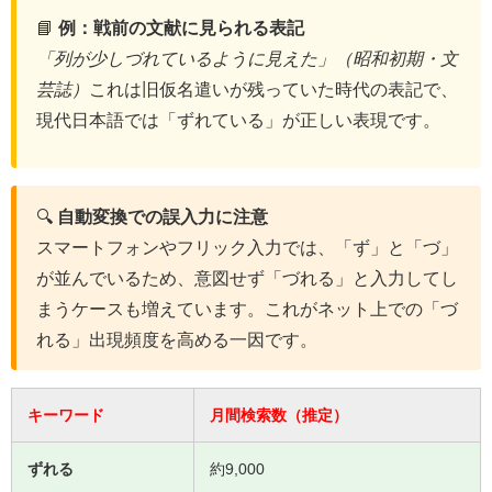
📘
例：戦前の文献に見られる表記
「列が少しづれているように見えた」（昭和初期・文
芸誌）
これは旧仮名遣いが残っていた時代の表記で、
現代日本語では「ずれている」が正しい表現です。
🔍
自動変換での誤入力に注意
スマートフォンやフリック入力では、「ず」と「づ」
が並んでいるため、意図せず「づれる」と入力してし
まうケースも増えています。これがネット上での「づ
れる」出現頻度を高める一因です。
キーワード
月間検索数（推定）
ずれる
約9,000