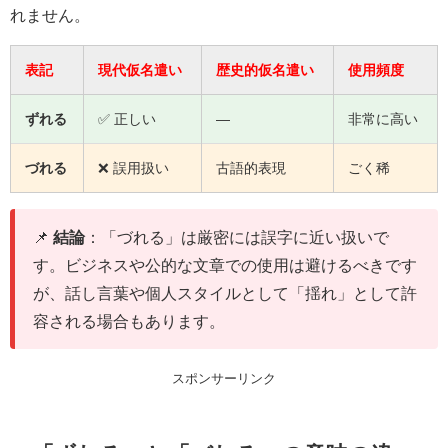
れません。
表記
現代仮名遣い
歴史的仮名遣い
使用頻度
ずれる
✅ 正しい
—
非常に高い
づれる
❌ 誤用扱い
古語的表現
ごく稀
📌
結論
：「づれる」は厳密には誤字に近い扱いで
す。ビジネスや公的な文章での使用は避けるべきです
が、話し言葉や個人スタイルとして「揺れ」として許
容される場合もあります。
スポンサーリンク