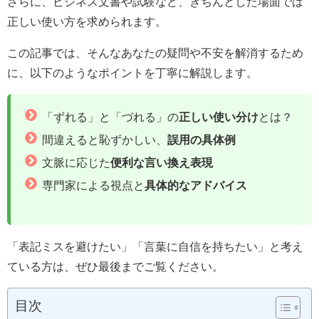
さらに、ビジネス文書や試験など、きちんとした場面では
正しい使い方を求められます。
この記事では、そんなあなたの疑問や不安を解消するため
に、以下のようなポイントを丁寧に解説します。
「ずれる」と「づれる」の
正しい使い分け
とは？
間違えると恥ずかしい、
誤用の具体例
文脈に応じた
便利な言い換え表現
専門家による視点と
具体的なアドバイス
「表記ミスを避けたい」「言葉に自信を持ちたい」と考え
ている方は、ぜひ最後までご覧ください。
目次