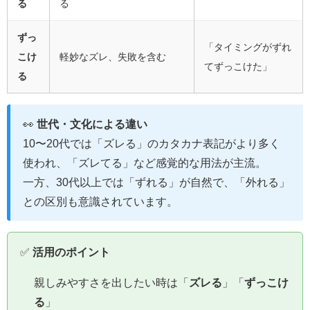
る
る
ずっ
「タイミングがずれ
こけ
軽妙なズレ、失敗を含む
てずっこけた」
る
👀
世代・文化による違い
10〜20代では「ズレる」のカタカナ表記がより多く
使われ、「ズレてる」など感覚的な用法が主流。
一方、30代以上では「ずれる」が自然で、「外れる」
との区別も意識されています。
✅
活用のポイント
親しみやすさを出したい時は「
ズレる
」「
ずっこけ
る
」