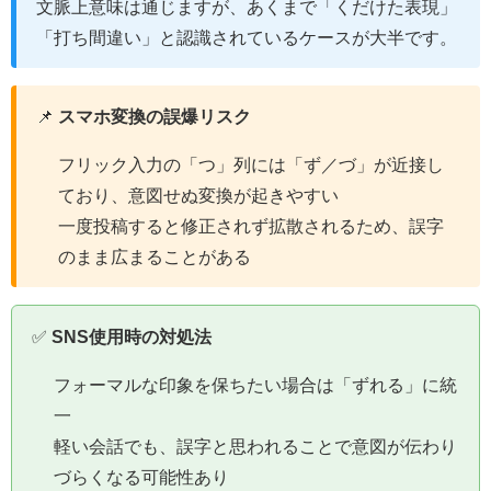
文脈上意味は通じますが、あくまで「くだけた表現」
「打ち間違い」と認識されているケースが大半です。
📌
スマホ変換の誤爆リスク
フリック入力の「つ」列には「ず／づ」が近接し
ており、意図せぬ変換が起きやすい
一度投稿すると修正されず拡散されるため、誤字
のまま広まることがある
✅
SNS使用時の対処法
フォーマルな印象を保ちたい場合は「ずれる」に統
一
軽い会話でも、誤字と思われることで意図が伝わり
づらくなる可能性あり