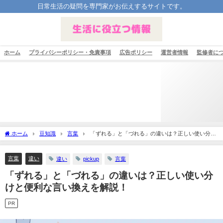
日常生活の疑問を専門家がお伝えするサイトです。
ホーム
プライバシーポリシー・免責事項
広告ポリシー
運営者情報
監修者に
ホーム
豆知識
言葉
「ずれる」と「づれる」の違いは？正しい使い分け
と便利な言い換えを解説！
言葉
違い
違い
pickup
言葉
「ずれる」と「づれる」の違いは？正しい使い分
けと便利な言い換えを解説！
PR