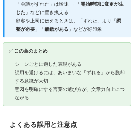
「会議がずれた」は曖昧 → 「
開始時刻に変更が生
じた
」などに置き換える
顧客や上司に伝えるときは、「ずれた」より「
調
整が必要
」「
齟齬がある
」などが好印象
✅
この章のまとめ
シーンごとに適した表現がある
誤用を避けるには、あいまいな「ずれる」から脱却
する意識が大切
意図を明確にする言葉の選び方が、文章力向上につ
ながる
よくある誤用と注意点