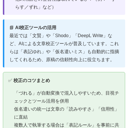
らす／ずれ」など）
📘
AI校正ツールの活用
最近では「文賢」や「Shodo」「DeepL Write」な
ど、AIによる文章校正ツールが普及しています。これ
らは「表記ゆれ」や「仮名遣いミス」も自動的に指摘
してくれるため、原稿の信頼性向上に役立ちます。
✅
校正のコツまとめ
「づれる」が自動変換で混入しやすいため、目視チ
ェックとツール活用を併用
仮名遣いの統一は文章の「読みやすさ」「信用性」
に直結
複数人で執筆する場合は「表記ルール」を事前に共