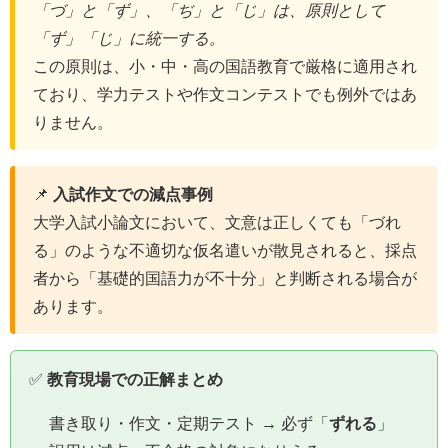
「づ」と「ず」、「ぢ」と「じ」は、原則として
「ず」「じ」に統一する。
この原則は、小・中・高の国語教育で厳格に適用され
ており、学力テストや作文コンテストでも例外ではあ
りません。
📌
入試作文での減点事例
大学入試小論文において、文意は正しくても「づれ
る」のような不適切な仮名遣いが散見されると、採点
者から「基礎的国語力が不十分」と判断される場合が
あります。
✅
教育現場での正解まとめ
書き取り・作文・定期テスト → 必ず「
ずれる
」