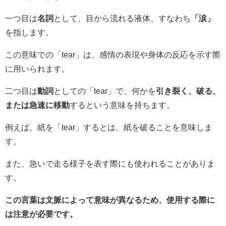
一つ目は
名詞
として、目から流れる液体、すなわち
「涙」
を指します。
この意味での「tear」は、感情の表現や身体の反応を示す際
に用いられます。
二つ目は
動詞
としての「tear」で、何かを
引き裂く、破る、
または急速に移動
するという意味を持ちます。
例えば、紙を「tear」するとは、紙を破ることを意味しま
す。
また、急いで走る様子を表す際にも使われることがありま
す。
この言葉は文脈によって意味が異なるため、使用する際に
は注意が必要です。