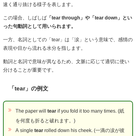
速く通り抜ける様子を表します。
この場合、しばしば
「tear through」や「tear down」とい
った句動詞として用いられます。
一方、名詞としての「tear」は「涙」という意味で、感情の
表現や目から流れる水分を指します。
動詞と名詞で意味が異なるため、文脈に応じて適切に使い
分けることが重要です。
「tear」の例文
The paper will
tear
if you fold it too many times. (紙
を何度も折ると破れます。)
A single
tear
rolled down his cheek. (一滴の涙が彼