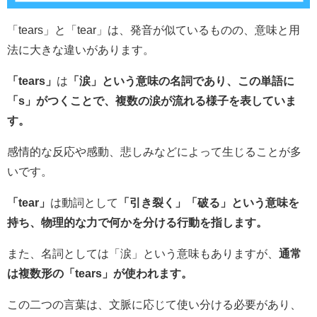
「tears」と「tear」は、発音が似ているものの、意味と用
法に大きな違いがあります。
「tears」
は
「涙」という意味の名詞であり、この単語に
「s」がつくことで、複数の涙が流れる様子を表していま
す。
感情的な反応や感動、悲しみなどによって生じることが多
いです。
「tear」
は動詞として
「引き裂く」「破る」という意味を
持ち、物理的な力で何かを分ける行動を指します。
また、名詞としては「涙」という意味もありますが、
通常
は複数形の「tears」が使われます。
この二つの言葉は、文脈に応じて使い分ける必要があり、