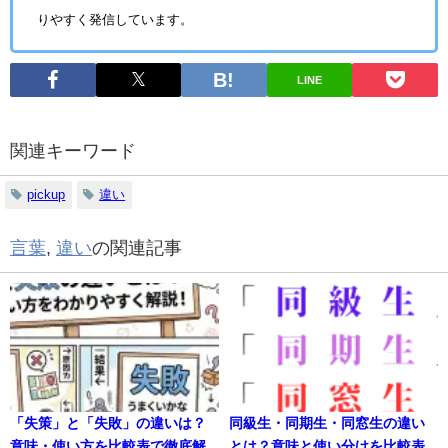
りやすく発信しています。
LINE
関連キーワード
pickup
違い
言葉
,
違い
の関連記事
「失策」と「失敗」の違いは？
同級生・同期生・同窓生の違い
意味・使い方を比較表で徹底解
とは？意味と使い分けを比較表