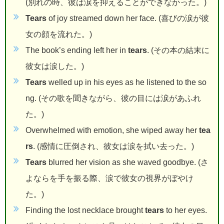
(別れの時、彼は涙を抑えることができなかった。)
Tears
of joy streamed down her face. (喜びの涙が彼
女の顔を流れた。)
The book’s ending left her in
tears
. (その本の結末に
彼女は涙した。)
Tears
welled up in his eyes as he listened to the so
ng. (その歌を聞きながら、彼の目には涙があふれ
た。)
Overwhelmed with emotion, she wiped away her
tea
rs
. (感情に圧倒され、彼女は涙を拭い去った。)
Tears
blurred her vision as she waved goodbye. (さ
よならを手を振る際、涙で彼女の視界がぼやけ
た。)
Finding the lost necklace brought
tears
to her eyes.