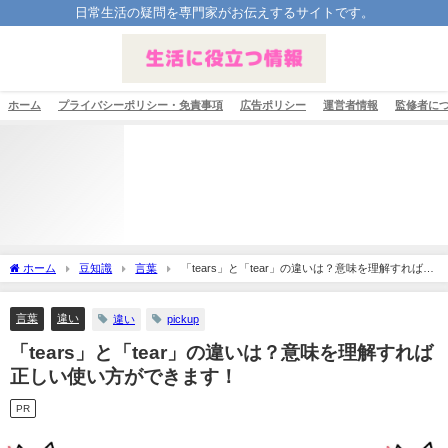
日常生活の疑問を専門家がお伝えするサイトです。
ホーム
プライバシーポリシー・免責事項
広告ポリシー
運営者情報
監修者に
ホーム
豆知識
言葉
「tears」と「tear」の違いは？意味を理解すれば正
しい使い方ができます！
言葉
違い
違い
pickup
「tears」と「tear」の違いは？意味を理解すれば
正しい使い方ができます！
PR