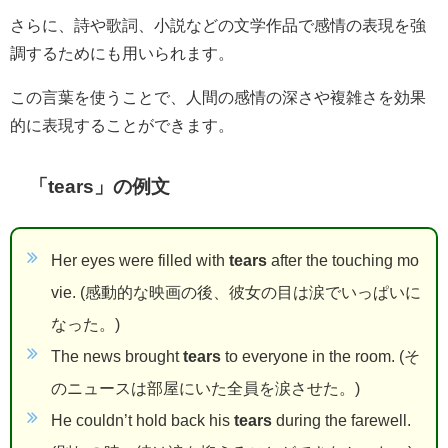
さらに、詩や歌詞、小説などの文学作品で感情の表現を強
調するためにも用いられます。
この言葉を使うことで、人間の感情の深さや複雑さを効果
的に表現することができます。
「tears」の例文
Her eyes were filled with
tears
after the touching mo
vie. (感動的な映画の後、彼女の目は涙でいっぱいに
なった。)
The news brought
tears
to everyone in the room. (そ
のニュースは部屋にいた全員を涙させた。)
He couldn’t hold back his
tears
during the farewell.