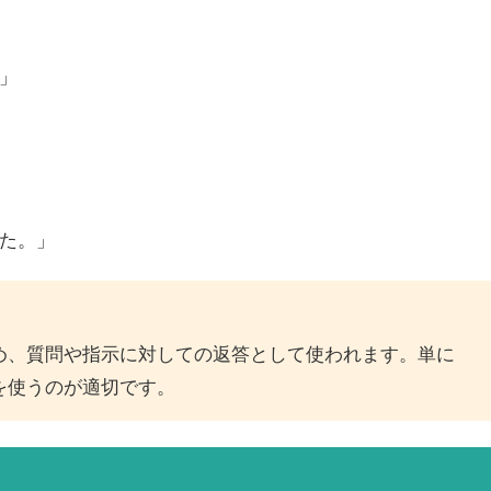
」
た。」
め、質問や指示に対しての返答として使われます。単に
を使うのが適切です。