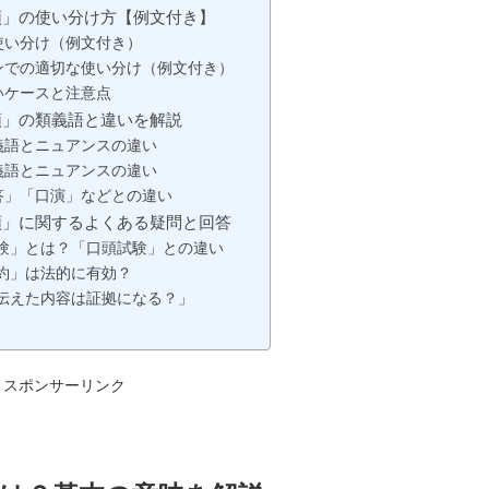
頭」の使い分け方【例文付き】
使い分け（例文付き）
ンでの適切な使い分け（例文付き）
いケースと注意点
頭」の類義語と違いを解説
義語とニュアンスの違い
義語とニュアンスの違い
答」「口演」などとの違い
頭」に関するよくある疑問と回答
試験」とは？「口頭試験」との違い
約」は法的に有効？
で伝えた内容は証拠になる？」
スポンサーリンク