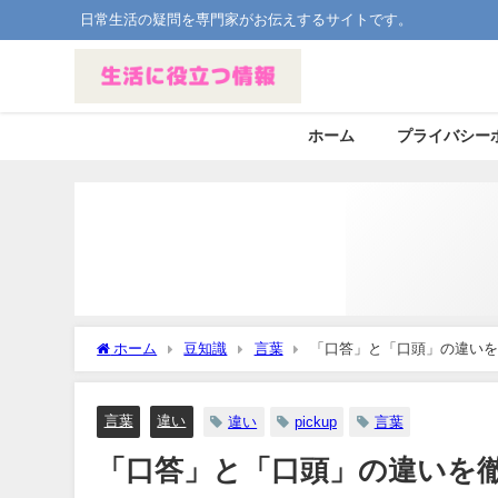
日常生活の疑問を専門家がお伝えするサイトです。
ホーム
プライバシー
ホーム
豆知識
言葉
「口答」と「口頭」の違いを
言葉
違い
違い
pickup
言葉
「口答」と「口頭」の違いを