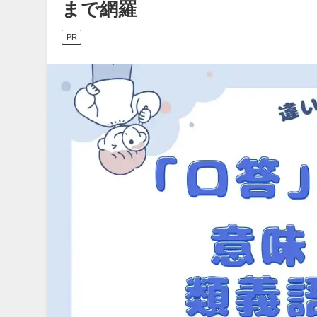
まで網羅
PR