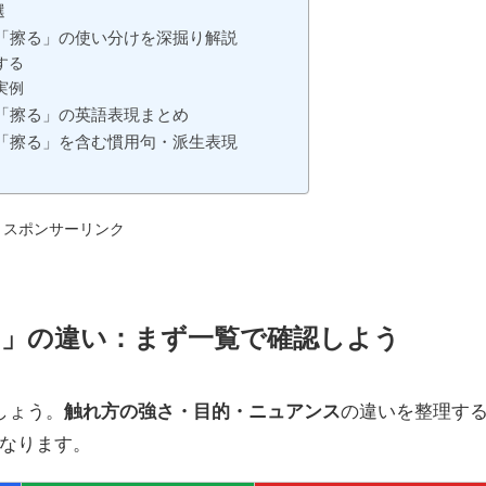
選
「擦る」の使い分けを深掘り解説
する
実例
「擦る」の英語表現まとめ
「擦る」を含む慣用句・派生表現
スポンサーリンク
る」の違い：まず一覧で確認しよう
しょう。
触れ方の強さ・目的・ニュアンス
の違いを整理す
なります。