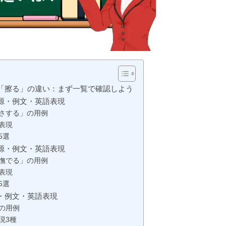
「擦る」の違い：まず一覧で確認しよう
源・例文・英語表現
「さする」の用例
語表現
5選
源・例文・英語表現
「撫でる」の用例
語表現
5選
・例文・英語表現
」の用例
現3種