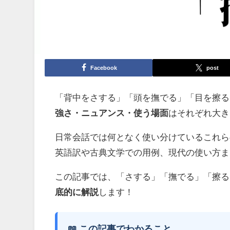
Facebook
post
「背中をさする」「頭を撫でる」「目を擦る
強さ・ニュアンス・使う場面
はそれぞれ大き
日常会話では何となく使い分けているこれら
英語訳や古典文学での用例、現代の使い方ま
この記事では、「さする」「撫でる」「擦る
底的に解説
します！
📖 この記事でわかること