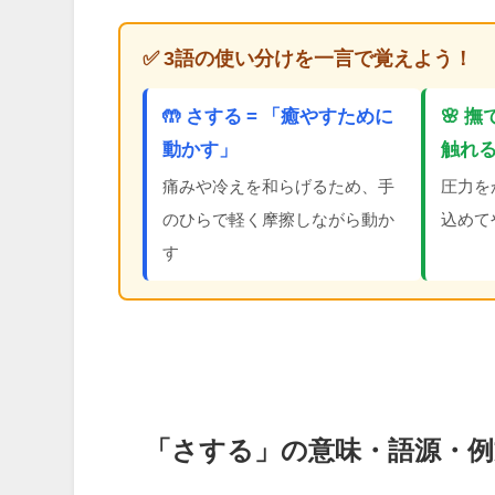
✅ 3語の使い分けを一言で覚えよう！
🤲 さする = 「癒やすために
🌸 
動かす」
触れ
痛みや冷えを和らげるため、手
圧力を
のひらで軽く摩擦しながら動か
込めて
す
「さする」の意味・語源・例