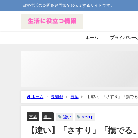
日常生活の疑問を専門家がお伝えするサイトです。
ホーム
プライバシー
ホーム
豆知識
言葉
【違い】「さすり」「撫でる
言葉
違い
違い
pickup
【違い】「さすり」「撫でる