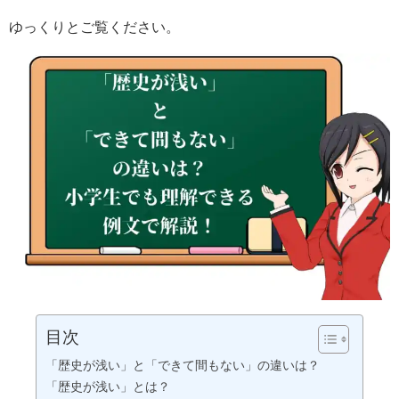
ゆっくりとご覧ください。
目次
「歴史が浅い」と「できて間もない」の違いは？
「歴史が浅い」とは？