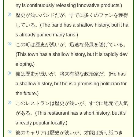
ny is continuously releasing innovative products.)
歴史が浅いバンドだが、すでに多くのファンを獲得
している。(The band has a shallow history, but it ha
s already gained many fans.)
この町は歴史が浅いが、迅速な発展を遂げている。
(This town has a shallow history, but it is rapidly dev
eloping.)
彼は歴史が浅いが、将来有望な政治家だ。(He has
a shallow history, but he is a promising politician for
the future.)
このレストランは歴史が浅いが、すでに地元で人気
がある。(This restaurant has a short history, but it's
already popular locally.)
彼のキャリアは歴史が浅いが、才能は折り紙つき