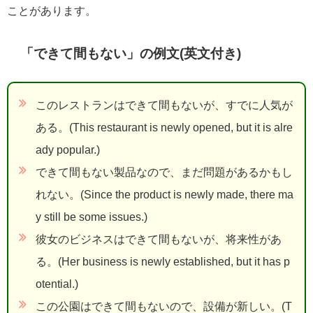
ことがあります。
「できて間もない」の例文(英文付き)
このレストランはできて間もないが、すでに人気が
ある。(This restaurant is newly opened, but it is alre
ady popular.)
できて間もない製品なので、まだ問題があるかもし
れない。(Since the product is newly made, there ma
y still be some issues.)
彼女のビジネスはできて間もないが、将来性があ
る。(Her business is newly established, but it has p
otential.)
この公園はできて間もないので、設備が新しい。(T