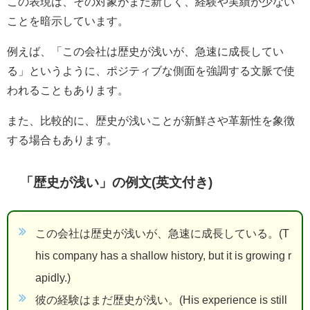
この表現は、その対象がまだ新しく、経験や実績が少ない
ことを暗示しています。
例えば、「この会社は歴史が浅いが、急速に成長してい
る」というように、ポジティブな側面を強調する文脈で使
われることもあります。
また、比較的に、歴史が浅いことが新鮮さや革新性を象徴
する場合もあります。
「歴史が浅い」の例文(英文付き)
この会社は歴史が浅いが、急速に成長している。(T
his company has a shallow history, but it is growing r
apidly.)
彼の経験はまだ歴史が浅い。(His experience is still