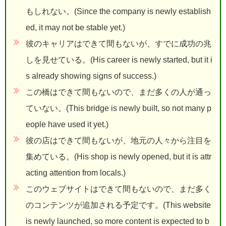
もしれない。(Since the company is newly establish
ed, it may not be stable yet.)
彼のキャリアはできて間もないが、すでに成功の兆
しを見せている。(His career is newly started, but it i
s already showing signs of success.)
この橋はできて間もないので、まだ多くの人が通っ
ていない。(This bridge is newly built, so not many p
eople have used it yet.)
彼の店はできて間もないが、地元の人々から注目を
集めている。(His shop is newly opened, but it is attr
acting attention from locals.)
このウェブサイトはできて間もないので、まだ多く
のコンテンツが追加される予定です。(This website
is newly launched, so more content is expected to b