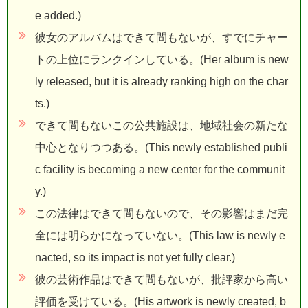
e added.)
彼女のアルバムはできて間もないが、すでにチャー
トの上位にランクインしている。(Her album is new
ly released, but it is already ranking high on the char
ts.)
できて間もないこの公共施設は、地域社会の新たな
中心となりつつある。(This newly established publi
c facility is becoming a new center for the communit
y.)
この法律はできて間もないので、その影響はまだ完
全には明らかになっていない。(This law is newly e
nacted, so its impact is not yet fully clear.)
彼の芸術作品はできて間もないが、批評家から高い
評価を受けている。(His artwork is newly created, b