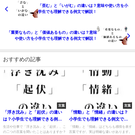
「歪む」と「いがむ」の違いは？意味や使い方を小
学生でも理解できる例文で解説！
「重要なもの」と「価値あるもの」の違いは？意味
や使い方を小学生でも理解できる例文で解説！
おすすめの記事
言葉
言葉
「浮き沈み」と「起伏」の違い
「情動」と「情緒」の違いは？
は？小学生でも理解できる例文
小学生でも理解できる例文で解
で解説！
説！
生活や仕事で「浮き沈み」と「起伏」、こ
「情動」と「情緒」はどちらも感情を表す
の二つの言葉を聞いたことはありますか？
言葉ですが、実は明確な違いがあります。