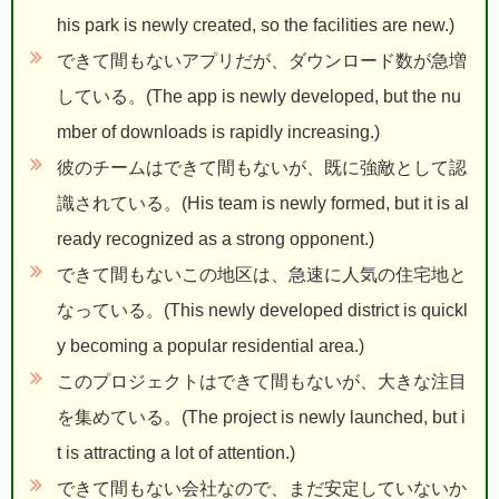
his park is newly created, so the facilities are new.)
できて間もないアプリだが、ダウンロード数が急増
している。(The app is newly developed, but the nu
mber of downloads is rapidly increasing.)
彼のチームはできて間もないが、既に強敵として認
識されている。(His team is newly formed, but it is al
ready recognized as a strong opponent.)
できて間もないこの地区は、急速に人気の住宅地と
なっている。(This newly developed district is quickl
y becoming a popular residential area.)
このプロジェクトはできて間もないが、大きな注目
を集めている。(The project is newly launched, but i
t is attracting a lot of attention.)
できて間もない会社なので、まだ安定していないか