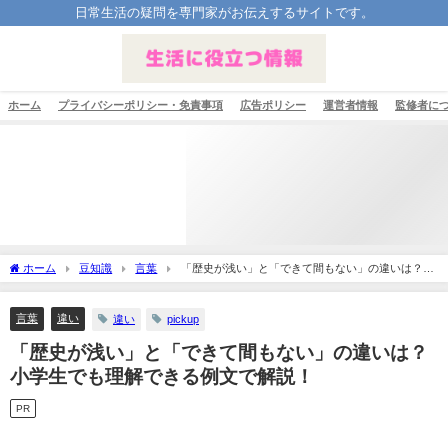
日常生活の疑問を専門家がお伝えするサイトです。
ホーム
プライバシーポリシー・免責事項
広告ポリシー
運営者情報
監修者に
ホーム
豆知識
言葉
「歴史が浅い」と「できて間もない」の違いは？小
学生でも理解できる例文で解説！
言葉
違い
違い
pickup
「歴史が浅い」と「できて間もない」の違いは？
小学生でも理解できる例文で解説！
PR