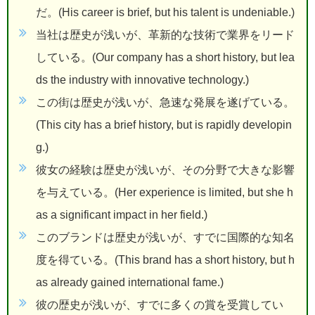
だ。(His career is brief, but his talent is undeniable.)
当社は歴史が浅いが、革新的な技術で業界をリード
している。(Our company has a short history, but lea
ds the industry with innovative technology.)
この街は歴史が浅いが、急速な発展を遂げている。
(This city has a brief history, but is rapidly developin
g.)
彼女の経験は歴史が浅いが、その分野で大きな影響
を与えている。(Her experience is limited, but she h
as a significant impact in her field.)
このブランドは歴史が浅いが、すでに国際的な知名
度を得ている。(This brand has a short history, but h
as already gained international fame.)
彼の歴史が浅いが、すでに多くの賞を受賞してい