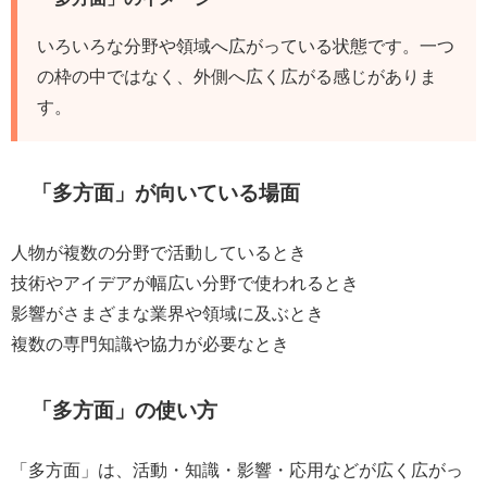
いろいろな分野や領域へ広がっている状態です。一つ
の枠の中ではなく、外側へ広く広がる感じがありま
す。
「多方面」が向いている場面
人物が複数の分野で活動しているとき
技術やアイデアが幅広い分野で使われるとき
影響がさまざまな業界や領域に及ぶとき
複数の専門知識や協力が必要なとき
「多方面」の使い方
「多方面」は、活動・知識・影響・応用などが広く広がっ