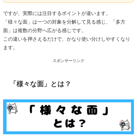
ですが、実際には注目するポイントが違います。
「様々な面」は一つの対象を分解して見る感じ、「多方
面」は複数の分野へ広がる感じです。
この違いを押さえるだけで、かなり使い分けしやすくなり
ます。
スポンサーリンク
「様々な面」とは？