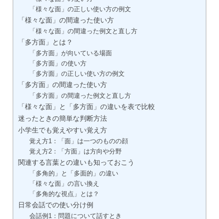
「様々な面」の正しい使い方の例文
「様々な面」の間違った使い方
「様々な面」の間違った例文と直し方
「多方面」とは？
「多方面」が向いている場面
「多方面」の使い方
「多方面」の正しい使い方の例文
「多方面」の間違った使い方
「多方面」の間違った例文と直し方
「様々な面」と「多方面」の違いを表で比較
迷ったときの簡単な判断方法
小学生でも覚えやすい覚え方
覚え方1：「面」は一つのものの顔
覚え方2：「方面」は方向や分野
関連する言葉との違いも知っておこう
「多角的」と「多面的」の違い
「様々な面」の言い換え
「多角的な視点」とは？
日常会話での使い分け例
会話例1：問題について話すとき