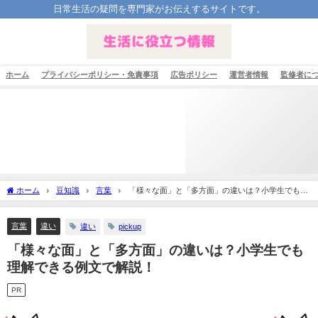
日常生活の疑問を専門家がお伝えするサイトです。
ホーム
プライバシーポリシー・免責事項
広告ポリシー
運営者情報
監修者に
ホーム
豆知識
言葉
「様々な面」と「多方面」の違いは？小学生でも理
解できる例文で解説！
言葉
違い
違い
pickup
「様々な面」と「多方面」の違いは？小学生でも
理解できる例文で解説！
PR