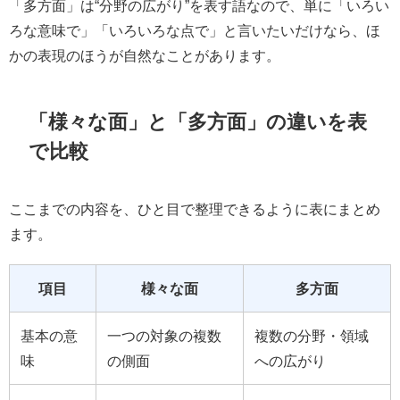
「多方面」は“分野の広がり”を表す語なので、単に「いろい
ろな意味で」「いろいろな点で」と言いたいだけなら、ほ
かの表現のほうが自然なことがあります。
「様々な面」と「多方面」の違いを表
で比較
ここまでの内容を、ひと目で整理できるように表にまとめ
ます。
項目
様々な面
多方面
基本の意
一つの対象の複数
複数の分野・領域
味
の側面
への広がり