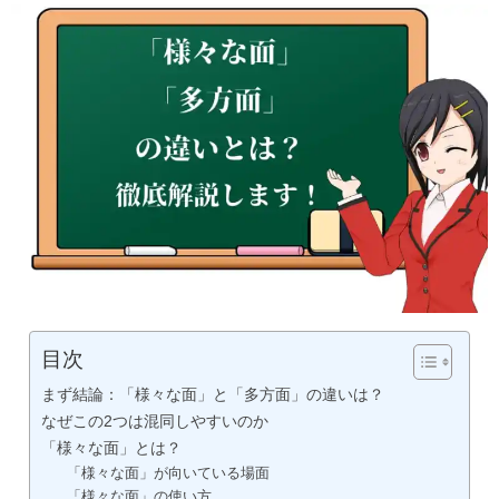
目次
まず結論：「様々な面」と「多方面」の違いは？
なぜこの2つは混同しやすいのか
「様々な面」とは？
「様々な面」が向いている場面
「様々な面」の使い方