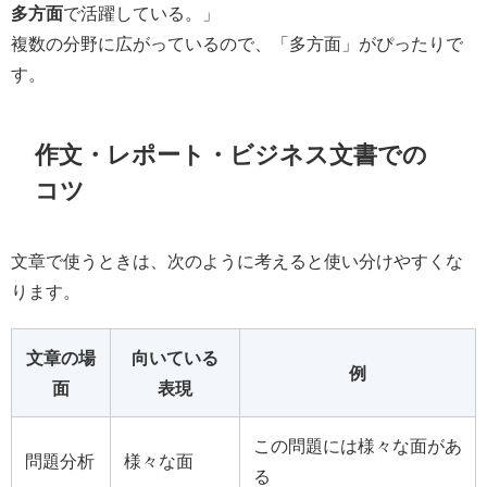
多方面
で活躍している。」
複数の分野に広がっているので、「多方面」がぴったりで
す。
作文・レポート・ビジネス文書での
コツ
文章で使うときは、次のように考えると使い分けやすくな
ります。
文章の場
向いている
例
面
表現
この問題には様々な面があ
問題分析
様々な面
る