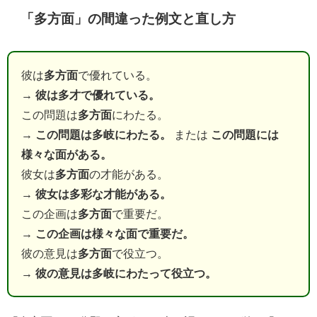
「多方面」の間違った例文と直し方
彼は
多方面
で優れている。
→
彼は多才で優れている。
この問題は
多方面
にわたる。
→
この問題は多岐にわたる。
または
この問題には
様々な面がある。
彼女は
多方面
の才能がある。
→
彼女は多彩な才能がある。
この企画は
多方面
で重要だ。
→
この企画は様々な面で重要だ。
彼の意見は
多方面
で役立つ。
→
彼の意見は多岐にわたって役立つ。