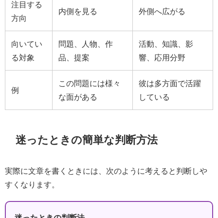
注目する
内側を見る
外側へ広がる
方向
向いてい
問題、人物、作
活動、知識、影
る対象
品、提案
響、応用分野
この問題には様々
彼は多方面で活躍
例
な面がある
している
迷ったときの簡単な判断方法
実際に文章を書くときには、次のように考えると判断しや
すくなります。
迷ったときの判断法