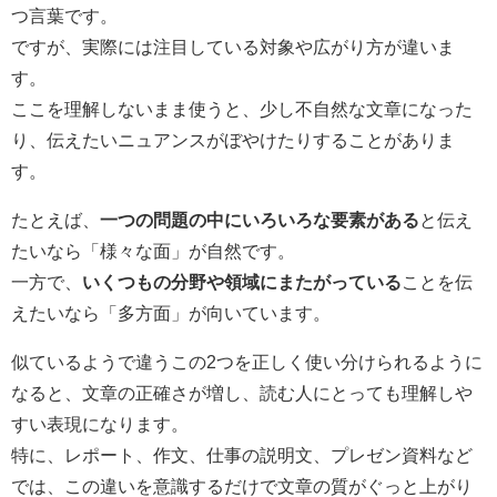
つ言葉です。
ですが、実際には注目している対象や広がり方が違いま
す。
ここを理解しないまま使うと、少し不自然な文章になった
り、伝えたいニュアンスがぼやけたりすることがありま
す。
たとえば、
一つの問題の中にいろいろな要素がある
と伝え
たいなら「様々な面」が自然です。
一方で、
いくつもの分野や領域にまたがっている
ことを伝
えたいなら「多方面」が向いています。
似ているようで違うこの2つを正しく使い分けられるように
なると、文章の正確さが増し、読む人にとっても理解しや
すい表現になります。
特に、レポート、作文、仕事の説明文、プレゼン資料など
では、この違いを意識するだけで文章の質がぐっと上がり