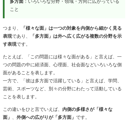
多方面
：いろいろな分野・領域・方向に広がっている
こと
つまり、
「様々な面」は一つの対象を内側から細かく見る
表現
であり、
「多方面」は外へ広く広がる複数の分野を示
す表現
です。
たとえば、「この問題には様々な面がある」と言えば、一
つの問題の中に経済面、心理面、社会面などいろいろな側
面があることを表します。
一方で、「彼は多方面で活躍している」と言えば、学問、
芸術、スポーツなど、別々の分野にわたって活動している
ことを表します。
この違いをひと言でいえば、
内側の多様さが「様々な
面」
、
外側への広がりが「多方面」
です。