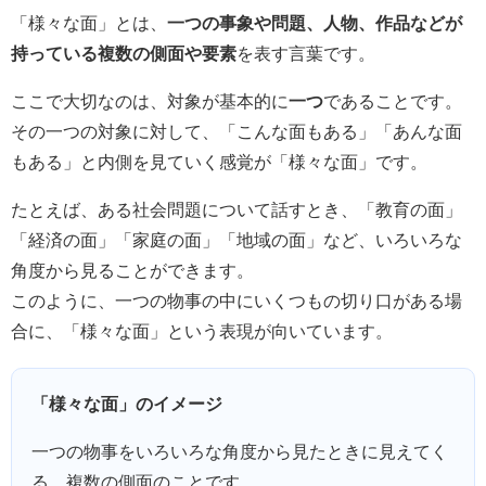
「様々な面」とは、
一つの事象や問題、人物、作品などが
持っている複数の側面や要素
を表す言葉です。
ここで大切なのは、対象が基本的に
一つ
であることです。
その一つの対象に対して、「こんな面もある」「あんな面
もある」と内側を見ていく感覚が「様々な面」です。
たとえば、ある社会問題について話すとき、「教育の面」
「経済の面」「家庭の面」「地域の面」など、いろいろな
角度から見ることができます。
このように、一つの物事の中にいくつもの切り口がある場
合に、「様々な面」という表現が向いています。
「様々な面」のイメージ
一つの物事をいろいろな角度から見たときに見えてく
る、複数の側面のことです。