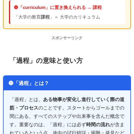
🔴「curriculum」に置き換えられる → 課程
「大学の教育
課程
」＝ 大学のカリキュラム
スポンサーリンク
「過程」の意味と使い方
🔵「過程」とは？
「過程」とは、
ある物事が変化し進行していく際の道
筋・プロセス
のことです。スタートからゴールまでの
間にある、すべてのステップや出来事を含んだ概念で
す。重要なのは、「過程」には必ず
時間の流れ
が含ま
れているという点。途中の試行錯誤・困難・発見など