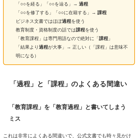
「○○を経る」「○○を辿る」→
過程
「○○を修了する」「○○に在籍する」→
課程
ビジネス文書ではほぼ
過程
を使う
教育制度・資格制度の話では
課程
を使う
「教育課程」は専門用語なので絶対に「
課程
」
「結果より
過程
が大事」→ 正しい（「課程」は意味不
明になる）
「過程」と「課程」のよくある間違い
「教育課程」を「教育過程」と書いてしまう
ミス
これは非常によくある間違いで、公式文書でも時々見かけ