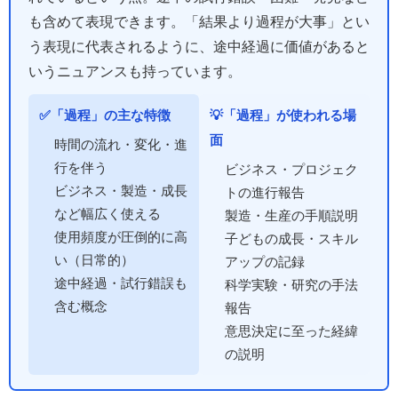
も含めて表現できます。「結果より過程が大事」とい
う表現に代表されるように、途中経過に価値があると
いうニュアンスも持っています。
✅「過程」の主な特徴
💡「過程」が使われる場
面
時間の流れ・変化・進
行を伴う
ビジネス・プロジェク
ビジネス・製造・成長
トの進行報告
など幅広く使える
製造・生産の手順説明
使用頻度が圧倒的に高
子どもの成長・スキル
い（日常的）
アップの記録
途中経過・試行錯誤も
科学実験・研究の手法
含む概念
報告
意思決定に至った経緯
の説明