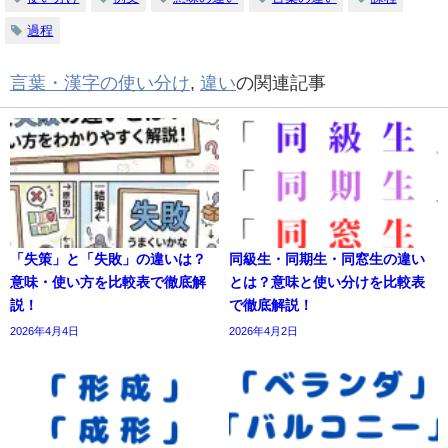
過程
言葉・漢字の使い分け
,
違い
の関連記事
「失策」と「失敗」の違いは？
同級生・同期生・同窓生の違い
意味・使い方を比較表で徹底解
とは？意味と使い分けを比較表
説！
で徹底解説！
2026年4月4日
2026年4月2日