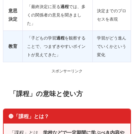
「最終決定に至る
過程
では、多
意思
決定までのプロ
くの関係者の意見を聞きまし
決定
セスを表現
た」
「子どもの学習
過程
を観察する
学習がどう進ん
教育
ことで、つまずきやすいポイン
でいくかという
トが見えてきた」
変化
スポンサーリンク
「課程」の意味と使い方
🔴「課程」とは？
「課程」とは、
学校などで一定期間に学ぶべき内容や