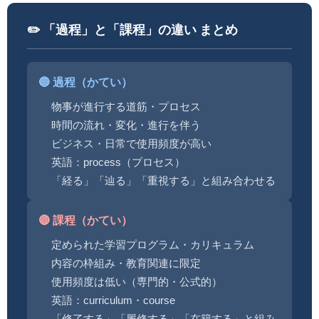
✏️ 「過程」と「課程」の違い まとめ
🔵 過程（かてい）
物事が進行する道筋・プロセス
時間の流れ・変化・進行を伴う
ビジネス・日常で使用頻度が高い
英語：process（プロセス）
「経る」「辿る」「重視する」と組み合わせる
🔴 課程（かてい）
定められた学習プログラム・カリキュラム
内容の枠組み・教育関連に限定
使用頻度は低い（専門的・公式的）
英語：curriculum・course
「修了する」「履修する」「在籍する」と組み