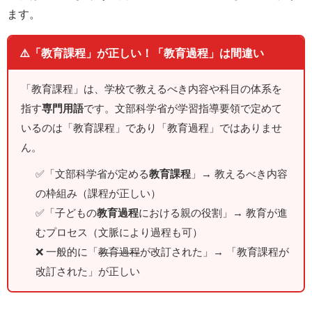
ます。
⚠️「教育課程」が正しい！「教育過程」は間違い
「教育課程」は、学校で教えるべき内容や科目の体系を
指す
専門用語
です。文部科学省が学習指導要領で定めて
いるのは「教育課程」であり「教育過程」ではありませ
ん。
✅「文部科学省が定める
教育課程
」→ 教えるべき内容
の枠組み（課程が正しい）
✅「子どもの
教育過程
における親の役割」→ 教育が進
むプロセス（文脈により過程も可）
❌ 一般的に「
教育過程
が改訂された」→ 「教育課程が
改訂された」が正しい