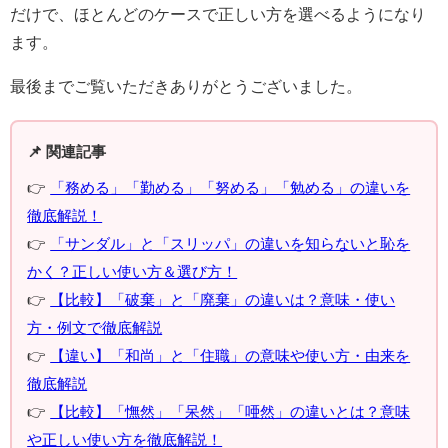
だけで、ほとんどのケースで正しい方を選べるようになり
ます。
最後までご覧いただきありがとうございました。
📌 関連記事
👉
「務める」「勤める」「努める」「勉める」の違いを
徹底解説！
👉
「サンダル」と「スリッパ」の違いを知らないと恥を
かく？正しい使い方＆選び方！
👉
【比較】「破棄」と「廃棄」の違いは？意味・使い
方・例文で徹底解説
👉
【違い】「和尚」と「住職」の意味や使い方・由来を
徹底解説
👉
【比較】「憮然」「呆然」「唖然」の違いとは？意味
や正しい使い方を徹底解説！