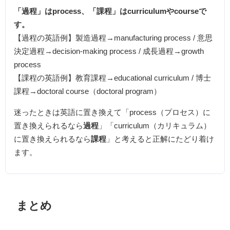
「過程」はprocess、「課程」はcurriculumやcourseで
す。
【過程の英語例】製造過程→manufacturing process / 意思
決定過程→decision-making process / 成長過程→growth
process
【課程の英語例】教育課程→educational curriculum / 博士
課程→doctoral course（doctoral program）
迷ったときは英語に置き換えて「process（プロセス）に
置き換えられるなら
過程
」「curriculum（カリキュラム）
に置き換えられるなら
課程
」と考えると正解にたどり着け
ます。
まとめ