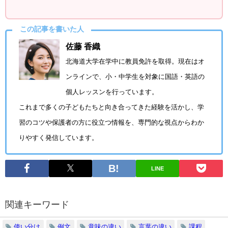
この記事を書いた人
佐藤 香織
北海道大学在学中に教員免許を取得。現在はオ
ンラインで、小・中学生を対象に国語・英語の
個人レッスンを行っています。
これまで多くの子どもたちと向き合ってきた経験を活かし、学
習のコツや保護者の方に役立つ情報を、専門的な視点からわか
りやすく発信しています。
LINE
関連キーワード
使い分け
例文
意味の違い
言葉の違い
課程