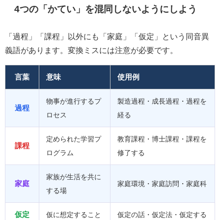
4つの「かてい」を混同しないようにしよう
「過程」「課程」以外にも「家庭」「仮定」という同音異
義語があります。変換ミスには注意が必要です。
言葉
意味
使用例
物事が進行するプ
製造過程・成長過程・過程を
過程
ロセス
経る
定められた学習プ
教育課程・博士課程・課程を
課程
ログラム
修了する
家族が生活を共に
家庭
家庭環境・家庭訪問・家庭科
する場
仮定
仮に想定すること
仮定の話・仮定法・仮定する