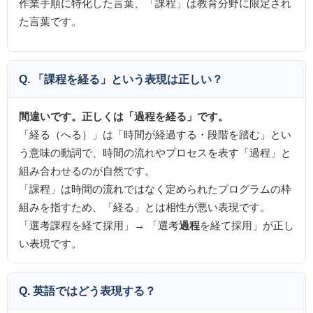
作業手順に特化した言葉、「課程」は教育分野に限定され
た言葉です。
Q. 「課程を経る」という表現は正しい？
間違いです。正しくは「過程を経る」です。
「経る（へる）」は「時間が経過する・段階を踏む」とい
う意味の動詞で、時間の流れやプロセスを表す「過程」と
組み合わせるのが自然です。
「課程」は時間の流れではなく定められたプログラムの枠
組みを指すため、「経る」とは相性が悪い表現です。
「選考課程を経て採用」→ 「選考
過程
を経て採用」が正し
い表現です。
Q. 英語ではどう表現する？