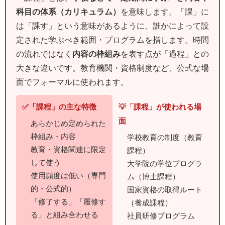
科目の体系（カリキュラム）
を意味します。「課」に
は「課す」という意味があるように、誰かによって設
定された学ぶべき範囲・プログラムを指します。時間
の流れではなく
内容の枠組み
を表す点が「過程」との
大きな違いです。教育機関・資格制度など、公式な場
面でフォーマルに使われます。
✅「課程」の主な特徴
💡「課程」が使われる場
面
あらかじめ定められた
枠組み・内容
学校教育の制度（教育
教育・資格関連に限定
課程）
して使う
大学院の学位プログラ
使用頻度は低い（専門
ム（博士課程）
的・公式的）
国家資格の取得ルート
「修了する」「履修す
（養成課程）
る」と組み合わせる
社員研修プログラム