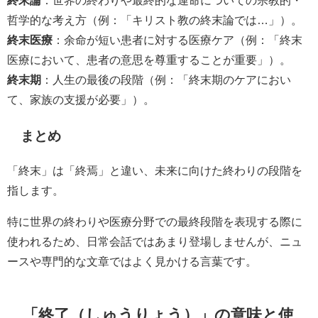
哲学的な考え方（例：「キリスト教の終末論では…」）。
終末医療
：余命が短い患者に対する医療ケア（例：「終末
医療において、患者の意思を尊重することが重要」）。
終末期
：人生の最後の段階（例：「終末期のケアにおい
て、家族の支援が必要」）。
まとめ
「終末」は「終焉」と違い、未来に向けた終わりの段階を
指します。
特に世界の終わりや医療分野での最終段階を表現する際に
使われるため、日常会話ではあまり登場しませんが、ニュ
ースや専門的な文章ではよく見かける言葉です。
「終了（しゅうりょう）」の意味と使