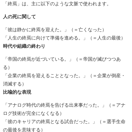
「終焉」は、主に以下のような文脈で使われます。
人の死に関して
「彼は静かに終焉を迎えた。」（＝亡くなった）
「人生の終焉に向けて準備を進める。」（＝人生の最後）
時代や組織の終わり
「帝国の終焉が近づいている。」（＝帝国が滅びつつあ
る）
「企業の終焉を迎えることとなった。」（＝企業が倒産・
消滅する）
比喩的な表現
「アナログ時代の終焉を告げる出来事だった。」（＝アナ
ログ技術が完全になくなる）
「彼のキャリアの終焉となる試合だった。」（＝選手生命
の最後を意味する）