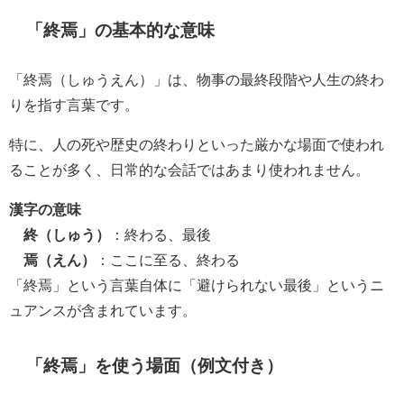
「終焉」の基本的な意味
「終焉（しゅうえん）」は、物事の最終段階や人生の終わ
りを指す言葉です。
特に、人の死や歴史の終わりといった厳かな場面で使われ
ることが多く、日常的な会話ではあまり使われません。
漢字の意味
終（しゅう）
：終わる、最後
焉（えん）
：ここに至る、終わる
「終焉」という言葉自体に「避けられない最後」というニ
ュアンスが含まれています。
「終焉」を使う場面（例文付き）