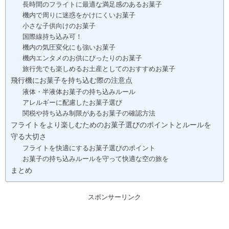
長時間のフライトに最適な満足感のあるお菓子
機内で周りに迷惑をかけにくいお菓子
小さな子供向けのお菓子
国際線持ち込み可！
機内の気圧変化にも強いお菓子
機内エンタメのお供にぴったりのお菓子
旅行先でも楽しめるお土産としてのおすすめお菓子
飛行機にお菓子を持ち込む際の注意点
液体・半液体お菓子の持ち込みルール
アレルギーに配慮したお菓子選び
関税や持ち込み制限があるお菓子の確認方法
フライトをより楽しむためのお菓子選びのポイントとルールを
守る大切さ
フライトを快適にするお菓子選びのポイント
お菓子の持ち込みルールを守って快適な空の旅を
まとめ
スポンサーリンク