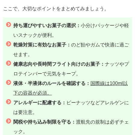
ここで、大切なポイントをまとめてみましょう。
持ち運びやすいお菓子の選択：
小分けパッケージや軽
いスナックが便利。
乾燥対策に有効なお菓子：
のど飴やガムで快適に過ご
せます。
健康志向や長時間フライト向けのお菓子：
ナッツやプ
ロテインバーで元気をキープ。
液体・半液体のルールを確認する：
国際線は100ml以
下の容器が必須。
アレルギーに配慮する：
ピーナッツなどアレルゲンに
は要注意。
関税や持ち込み制限を守る：
渡航先の規制は必ずチェ
ック。