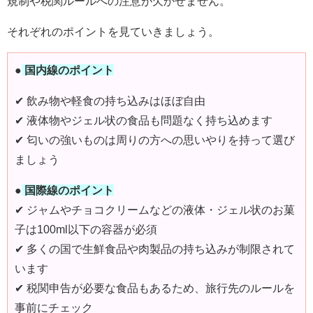
規制や税関ルールへの注意が欠かせません。
それぞれのポイントを見ていきましょう。
●
国内線のポイント
✔ 飲み物や軽食の持ち込みはほぼ自由
✔ 液体物やジェル状の食品も問題なく持ち込めます
✔ 匂いの強いものは周りの方への思いやりを持って選び
ましょう
●
国際線のポイント
✔ ジャムやチョコクリームなどの液体・ジェル状のお菓
子は100ml以下の容器が必須
✔ 多くの国で生鮮食品や肉製品の持ち込みが制限されて
います
✔ 税関申告が必要な食品もあるため、旅行先のルールを
事前にチェック