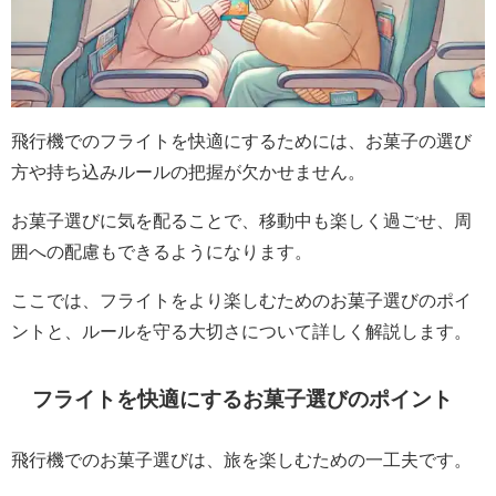
飛行機でのフライトを快適にするためには、お菓子の選び
方や持ち込みルールの把握が欠かせません。
お菓子選びに気を配ることで、移動中も楽しく過ごせ、周
囲への配慮もできるようになります。
ここでは、フライトをより楽しむためのお菓子選びのポイ
ントと、ルールを守る大切さについて詳しく解説します。
フライトを快適にするお菓子選びのポイント
飛行機でのお菓子選びは、旅を楽しむための一工夫です。