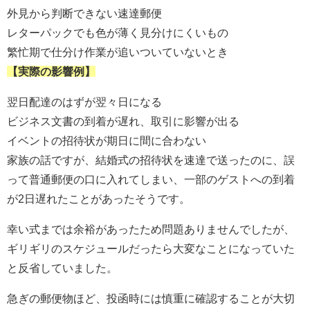
外見から判断できない速達郵便
レターパックでも色が薄く見分けにくいもの
繁忙期で仕分け作業が追いついていないとき
【実際の影響例】
翌日配達のはずが翌々日になる
ビジネス文書の到着が遅れ、取引に影響が出る
イベントの招待状が期日に間に合わない
家族の話ですが、結婚式の招待状を速達で送ったのに、誤
って普通郵便の口に入れてしまい、一部のゲストへの到着
が2日遅れたことがあったそうです。
幸い式までは余裕があったため問題ありませんでしたが、
ギリギリのスケジュールだったら大変なことになっていた
と反省していました。
急ぎの郵便物ほど、投函時には慎重に確認することが大切