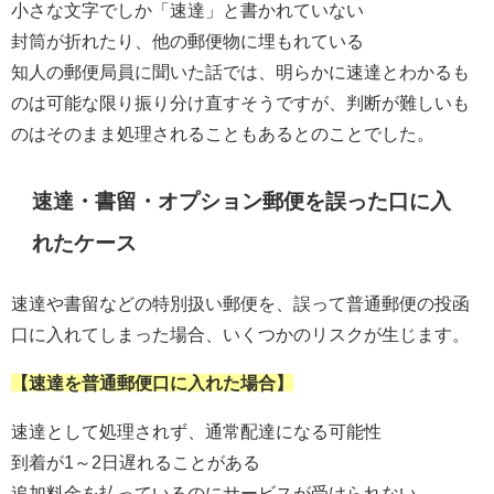
小さな文字でしか「速達」と書かれていない
封筒が折れたり、他の郵便物に埋もれている
知人の郵便局員に聞いた話では、明らかに速達とわかるも
のは可能な限り振り分け直すそうですが、判断が難しいも
のはそのまま処理されることもあるとのことでした。
速達・書留・オプション郵便を誤った口に入
れたケース
速達や書留などの特別扱い郵便を、誤って普通郵便の投函
口に入れてしまった場合、いくつかのリスクが生じます。
【速達を普通郵便口に入れた場合】
速達として処理されず、通常配達になる可能性
到着が1～2日遅れることがある
追加料金を払っているのにサービスが受けられない