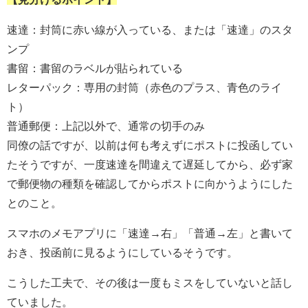
速達：封筒に赤い線が入っている、または「速達」のスタ
ンプ
書留：書留のラベルが貼られている
レターパック：専用の封筒（赤色のプラス、青色のライ
ト）
普通郵便：上記以外で、通常の切手のみ
同僚の話ですが、以前は何も考えずにポストに投函してい
たそうですが、一度速達を間違えて遅延してから、必ず家
で郵便物の種類を確認してからポストに向かうようにした
とのこと。
スマホのメモアプリに「速達→右」「普通→左」と書いて
おき、投函前に見るようにしているそうです。
こうした工夫で、その後は一度もミスをしていないと話し
ていました。