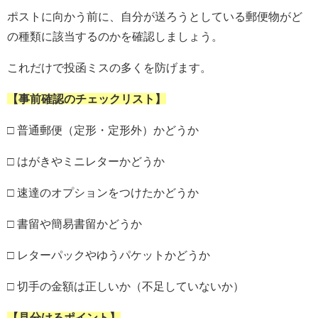
ポストに向かう前に、自分が送ろうとしている郵便物がど
の種類に該当するのかを確認しましょう。
これだけで投函ミスの多くを防げます。
【事前確認のチェックリスト】
□ 普通郵便（定形・定形外）かどうか
□ はがきやミニレターかどうか
□ 速達のオプションをつけたかどうか
□ 書留や簡易書留かどうか
□ レターパックやゆうパケットかどうか
□ 切手の金額は正しいか（不足していないか）
【見分けるポイント】