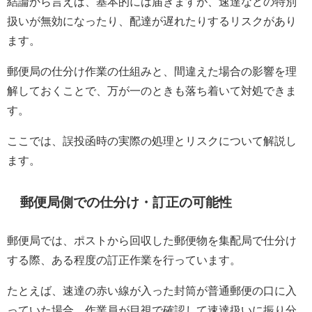
結論から言えば、基本的には届きますが、速達などの特別
扱いが無効になったり、配達が遅れたりするリスクがあり
ます。
郵便局の仕分け作業の仕組みと、間違えた場合の影響を理
解しておくことで、万が一のときも落ち着いて対処できま
す。
ここでは、誤投函時の実際の処理とリスクについて解説し
ます。
郵便局側での仕分け・訂正の可能性
郵便局では、ポストから回収した郵便物を集配局で仕分け
する際、ある程度の訂正作業を行っています。
たとえば、速達の赤い線が入った封筒が普通郵便の口に入
っていた場合、作業員が目視で確認して速達扱いに振り分