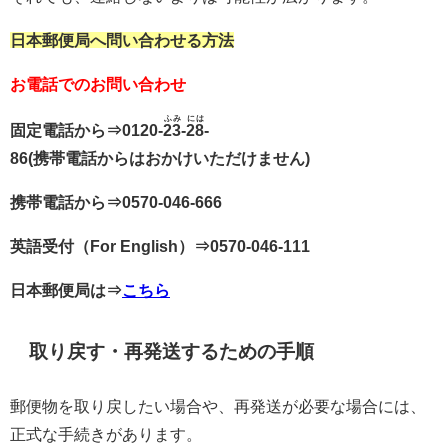
日本郵便局へ問い合わせる方法
お電話でのお問い合わせ
ふみ
には
固定電話から⇒
0120-
23
-
28
-
86(
携帯電話からはおかけいただけません)
携帯電話から⇒
0570-046-666
英語受付（For English）⇒
0570-046-111
日本郵便局は⇒
こちら
取り戻す・再発送するための手順
郵便物を取り戻したい場合や、再発送が必要な場合には、
正式な手続きがあります。