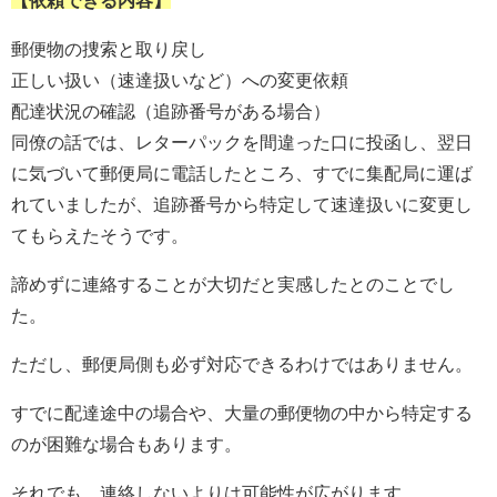
【依頼できる内容】
郵便物の捜索と取り戻し
正しい扱い（速達扱いなど）への変更依頼
配達状況の確認（追跡番号がある場合）
同僚の話では、レターパックを間違った口に投函し、翌日
に気づいて郵便局に電話したところ、すでに集配局に運ば
れていましたが、追跡番号から特定して速達扱いに変更し
てもらえたそうです。
諦めずに連絡することが大切だと実感したとのことでし
た。
ただし、郵便局側も必ず対応できるわけではありません。
すでに配達途中の場合や、大量の郵便物の中から特定する
のが困難な場合もあります。
それでも、連絡しないよりは可能性が広がります。