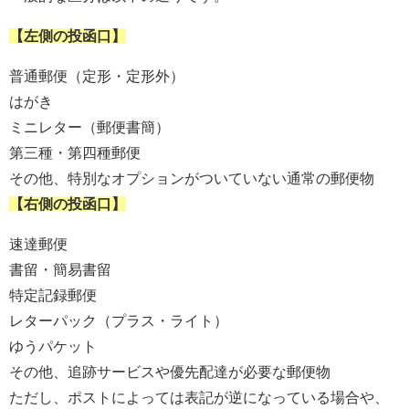
【左側の投函口】
普通郵便（定形・定形外）
はがき
ミニレター（郵便書簡）
第三種・第四種郵便
その他、特別なオプションがついていない通常の郵便物
【右側の投函口】
速達郵便
書留・簡易書留
特定記録郵便
レターパック（プラス・ライト）
ゆうパケット
その他、追跡サービスや優先配達が必要な郵便物
ただし、ポストによっては表記が逆になっている場合や、