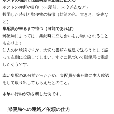
ポストの場所と投函時刻を正確に伝える
ポストの住所や目印（○○駅前、○○交差点など）
投函した時刻と郵便物の特徴（封筒の色、大きさ、宛先な
ど）
集配員が来るまで待つ（可能であれば）
郵便局によっては、集配時に立ち会いをお願いされること
もあります
知人の体験談ですが、大切な書類を速達で送ろうとして誤
って左側に投函してしまい、すぐに気づいて郵便局に電話
したそうです。
幸い集配の30分前だったため、集配員が来た際に本人確認
をして取り出してもらえたとのこと。
素早い行動が功を奏した例です。
郵便局への連絡／依頼の仕方