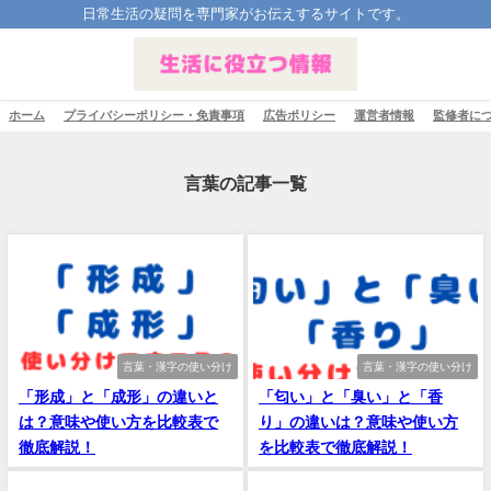
日常生活の疑問を専門家がお伝えするサイトです。
ホーム
プライバシーポリシー・免責事項
広告ポリシー
運営者情報
監修者に
言葉の記事一覧
言葉・漢字の使い分け
言葉・漢字の使い分け
「形成」と「成形」の違いと
「匂い」と「臭い」と「香
は？意味や使い方を比較表で
り」の違いは？意味や使い方
徹底解説！
を比較表で徹底解説！