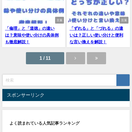
言葉
言葉
「倫理」と「道徳」の違い
「ずれる」と「づれる」の違
は？意味や使い分けの具体例
いは？正しい使い分けと便利
も徹底解説！
な言い換えを解説！
1 / 11
スポンサーリンク
よく読まれている人気記事ランキング